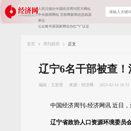
人民日报社中国经济周刊官方网站
中央新闻网站 互联网新闻信息稿源
单位
公众账号获国家网信办红“V”认证
首页
周刊厨房
正文
辽宁6名干部被查！
编辑：王新景
来源：
经济网
2023-02-14 16:51
中国经济周刊-经济网讯 近日
辽宁省政协人口资源环境委员