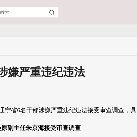
涉嫌严重违纪违法
，辽宁省6名干部涉嫌严重违纪违法接受审查调查，
会原副主任朱京海接受审查调查