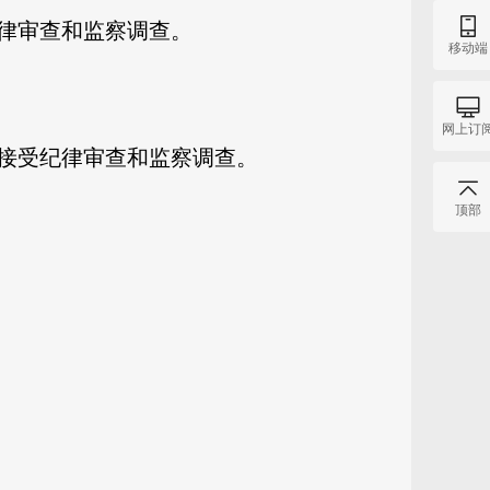
律审查和监察调查。
移动端
网上订
接受纪律审查和监察调查。
顶部