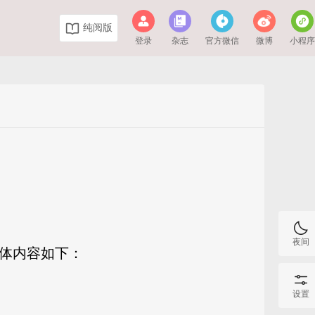
纯阅版
登录
杂志
官方微信
微博
小程
夜间
具体内容如下：
设置