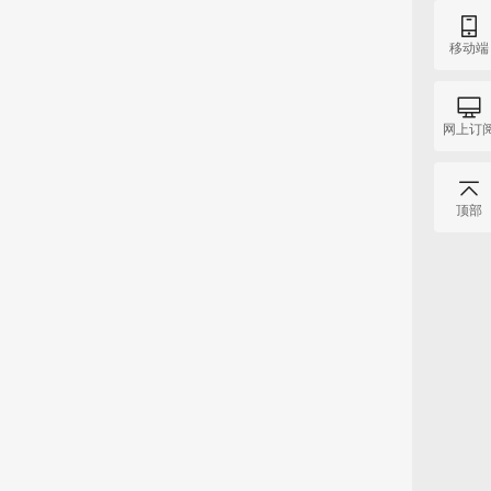
移动端
网上订
顶部