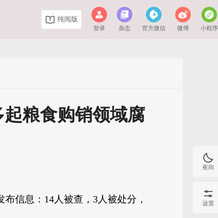
纯阅版
登录
杂志
官方微信
微博
小程
多起粮食购销领域腐
夜间
发布信息：14人被查，3人被处分，
设置