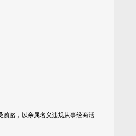
受贿赂，以亲属名义违规从事经商活