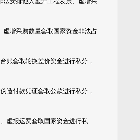
非法安排他人虚开工程发票、虚增采
、虚增采购数量套取国家资金非法占
库台账套取轮换差价资金进行私分，
、伪造付款凭证套取公款进行私分，
价、虚报运费套取国家资金进行私