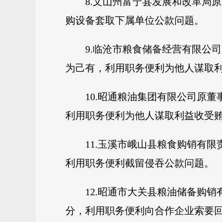
8.文山州富宁县发展和改革局
购设备套取下属单位公款问题。
9.临沧市粮食储备经营有限公
为己有，利用职务便利为他人谋取
10.昭通粮油集团有限公司原
利用职务便利为他人谋取利益收受
11.玉溪市峨山县粮食购销有
利用职务便利截留侵吞公款问题。
12.昭通市大关县粮油储备购
分，利用职务便利向合作企业索要