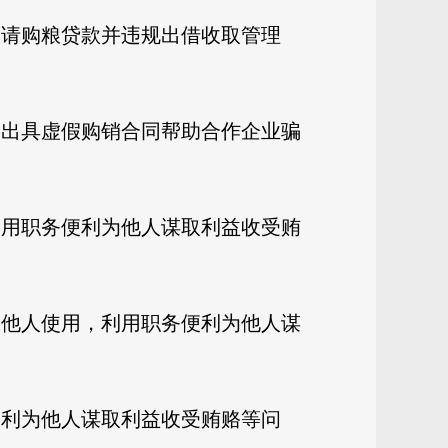
申请购粮贷款并违规出借收取管理
，出具虚假购销合同帮助合作企业骗
利用职务便利为他人谋取利益收受贿
给他人使用，利用职务便利为他人谋
便利为他人谋取利益收受贿赂等问