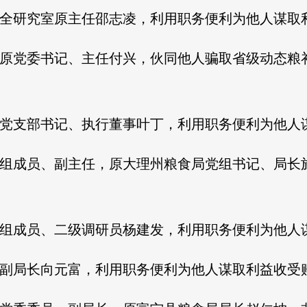
安全研究室原主任邵志凌，利用职务便利为他人谋取
库原党委书记、主任付兴，伙同他人骗取省级动态粮
原党支部书记、执行董事叶丁，利用职务便利为他人
党组成员、副主任，原大理州粮食局党组书记、局长
党组成员、二级调研员杨建发，利用职务便利为他人
原副局长向元富，利用职务便利为他人谋取利益收受