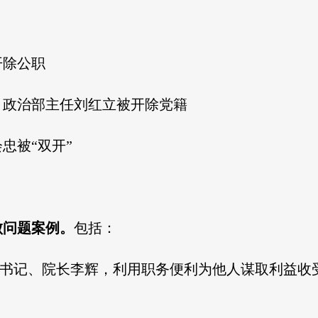
开除公职
、政治部主任刘红立被开除党籍
忠被“双开”
败问题案例。
包括：
委书记、院长李辉，利用职务便利为他人谋取利益收