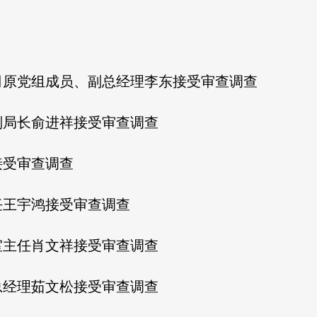
司原党组成员、副总经理李东接受审查调查
副局长俞进祥接受审查调查
接受审查调查
任王宇鸿接受审查调查
室主任肖文祥接受审查调查
总经理茹文松接受审查调查