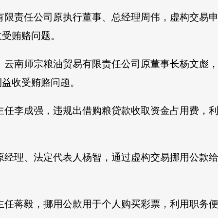
营有限责任公司原执行董事、总经理周伟，虚构交易
收受贿赂问题。
长、云南师宗粮油贸易有限责任公司原董事长杨文彪
利益收受贿赂问题。
原主任李成强，违规出借购粮贷款收取资金占用费，
司原经理、法定代表人杨智，通过虚构交易挪用公款
原主任蒋毅，挪用公款用于个人购买彩票，利用职务