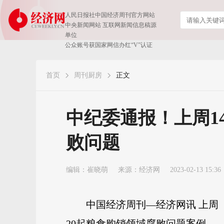
人民日报社中国经济周刊官方网站
中央新闻网站 互联网新闻信息稿源
单位
公众账号获国家网信办红“V”认证
首页
周刊厨房
正文
中纪委通报！上周1
败问题
编辑：崔晓萌
来源：
经济网
2023-02-13 15:36
中国经济周刊—经济网讯 上周（
20起粮食购销领域腐败问题案例。