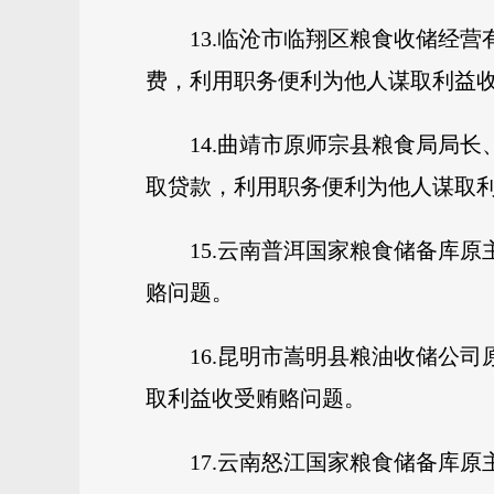
13.临沧市临翔区粮食收储经
费，利用职务便利为他人谋取利益
14.曲靖市原师宗县粮食局局
取贷款，利用职务便利为他人谋取
15.云南普洱国家粮食储备库
赂问题。
16.昆明市嵩明县粮油收储公
取利益收受贿赂问题。
17.云南怒江国家粮食储备库