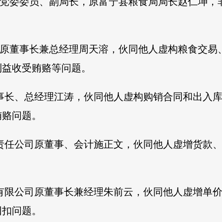
原党委委员、副局长，原富宁县粮食局局长赵仁坤，
司原董事长兼总经理周天溶，伙同他人虚构粮食交易
利益收受贿赂等问题。
董事长、总经理江涛，伙同他人虚构购销合同和出入
贿赂问题。
限责任公司原董事、会计施正文，伙同他人虚增货款
销有限公司原董事长兼经理朱前云，伙同他人虚增单
回扣问题。