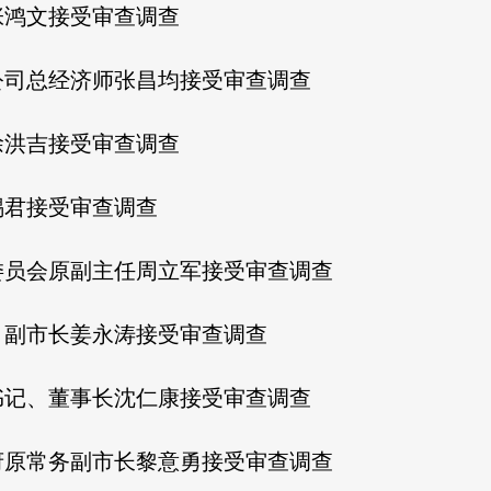
张鸿文接受审查调查
公司总经济师张昌均接受审查调查
徐洪吉接受审查调查
锡君接受审查调查
委员会原副主任周立军接受审查调查
、副市长姜永涛接受审查调查
书记、董事长沈仁康接受审查调查
府原常务副市长黎意勇接受审查调查