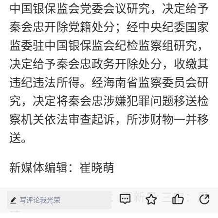
中国银保监会党委会议研究，决定给予
秦会忠开除党籍处分；经中央纪委国家
监委驻中国银保监会纪检监察组研究，
决定给予秦会忠政务开除处分，收缴其
违纪违法所得。经海南省监察委员会研
究，决定将秦会忠涉嫌犯罪问题移送检
察机关依法审查起诉，所涉财物一并移
送。
新媒体编辑：崔晓萌
一审：崔晓萌 二审：王新景 三审：周
写评论我光荣
琦