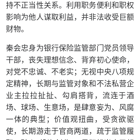
持不正当性关系。利用职务便利和职权
影响为他人谋取利益，并非法收受巨额
财物。
秦会忠身为银行保险监管部门党员领导
干部，丧失理想信念、背弃初心使命，
对党不忠诚、不老实；无视中央八项规
定精神，长期与监管对象和不法私营企
业主拉拉扯扯、勾肩搭背，流连于酒
场、球场、生意场，是肆意妄为、风腐
一体的典型；价值观扭曲，受贪欲驱
使，长期游走于官商两道，疏于监管履