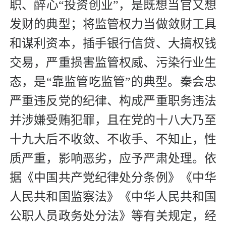
职、醉心“投资创业”，是既想当官又想
发财的典型；将监管权力当做敛财工具
和谋利资本，插手银行信贷、大搞权钱
交易，严重损害监管权威、污染行业生
态，是“靠监管吃监管”的典型。秦会忠
严重违反党的纪律、构成严重职务违法
并涉嫌受贿犯罪，且在党的十八大乃至
十九大后不收敛、不收手、不知止，性
质严重，影响恶劣，应予严肃处理。依
据《中国共产党纪律处分条例》《中华
人民共和国监察法》《中华人民共和国
公职人员政务处分法》等有关规定，经