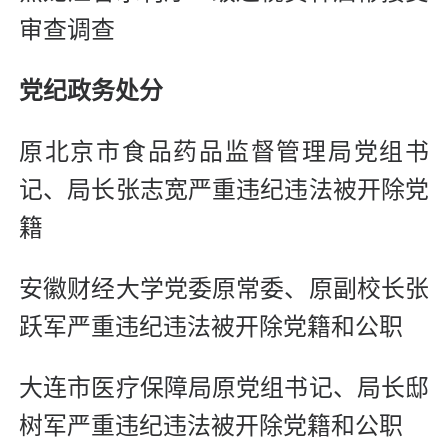
审查调查
党纪政务处分
原北京市食品药品监督管理局党组书
记、局长张志宽严重违纪违法被开除党
籍
安徽财经大学党委原常委、原副校长张
跃军严重违纪违法被开除党籍和公职
大连市医疗保障局原党组书记、局长邸
树军严重违纪违法被开除党籍和公职