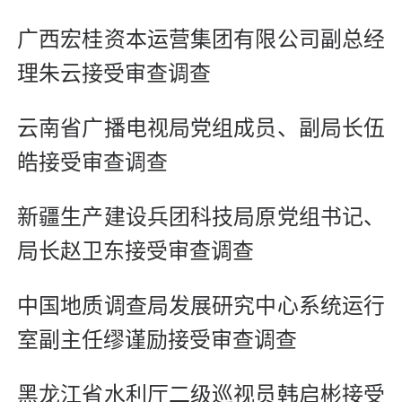
广西宏桂资本运营集团有限公司副总经
理朱云接受审查调查
云南省广播电视局党组成员、副局长伍
皓接受审查调查
新疆生产建设兵团科技局原党组书记、
局长赵卫东接受审查调查
中国地质调查局发展研究中心系统运行
室副主任缪谨励接受审查调查
黑龙江省水利厅二级巡视员韩启彬接受