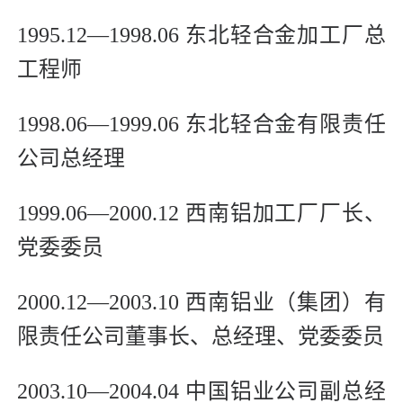
1995.12—1998.06 东北轻合金加工厂总
工程师
1998.06—1999.06 东北轻合金有限责任
公司总经理
1999.06—2000.12 西南铝加工厂厂长、
党委委员
2000.12—2003.10 西南铝业（集团）有
限责任公司董事长、总经理、党委委员
2003.10—2004.04 中国铝业公司副总经