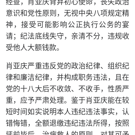
经查，肖亚庆背弃初心使命，丧失政治
意识和党性原则，无视中央八项规定精
神，接受可能影响公正执行公务的宴
请；纪法底线失守，亲清不分，违规收
受他人大额钱款。
肖亚庆严重违反党的政治纪律、组织纪
律和廉洁纪律，并构成职务违法，且在
党的十八大后不收敛、不收手，性质严
重，应予严肃处理。鉴于肖亚庆能在较
短时间如实说明本人违纪违法事实，认
错悔错，全额退缴违纪违法所得，按照
惩前毖后、治病救人的原则，对其可予