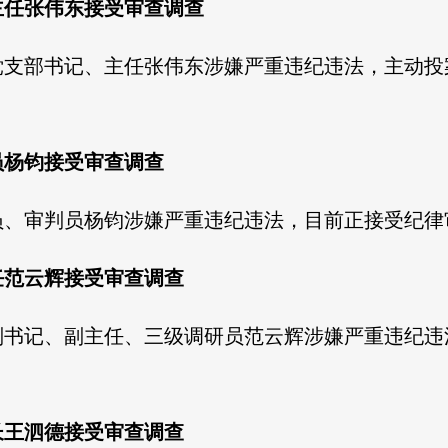
主任张伟东接受审查调查
党支部书记、主任张伟东涉嫌严重违纪违法，主动投
员杨钧接受审查调查
员、审判员杨钧涉嫌严重违纪违法，目前正接受纪律
任范云辉接受审查调查
副书记、副主任、三级调研员范云辉涉嫌严重违纪违
长王泗德接受审查调查