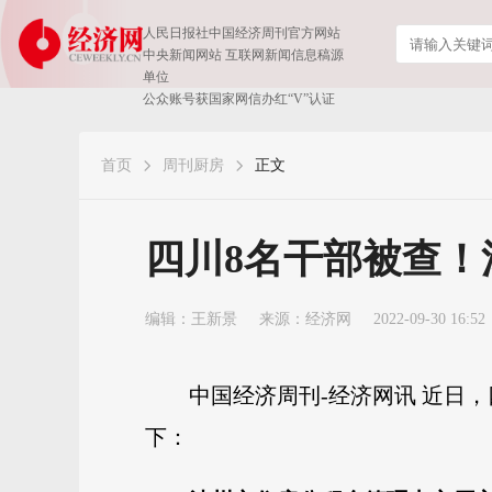
人民日报社中国经济周刊官方网站
中央新闻网站 互联网新闻信息稿源
单位
公众账号获国家网信办红“V”认证
首页
周刊厨房
正文
四川8名干部被查！
编辑：王新景
来源：
经济网
2022-09-30 16:52
中国经济周刊-经济网讯 近日
下：