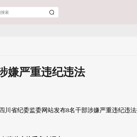
涉嫌严重违纪违法
，四川省纪委监委网站发布8名干部涉嫌严重违纪违