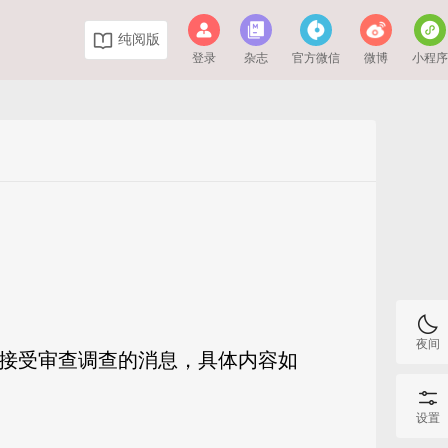
纯阅版
登录
杂志
官方微信
微博
小程
夜间
法接受审查调查的消息，具体内容如
设置