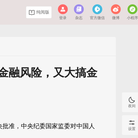
纯阅版
登录
杂志
官方微信
微博
小程
大金融风险，又大搞金
夜间
中央批准，中央纪委国家监委对中国人
设置