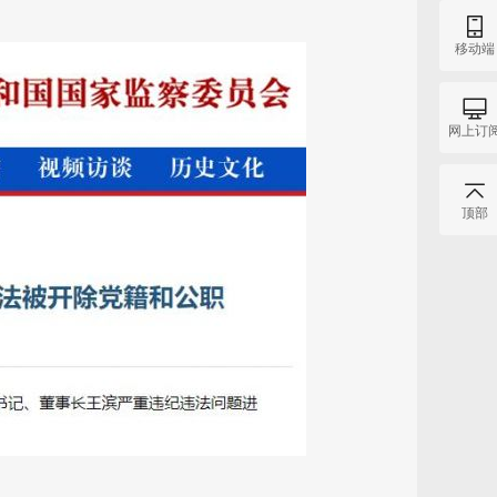
移动端
网上订
顶部