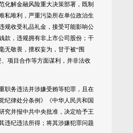
范化解金融风险重大决策部署，既制
唯私唯利，严重污染所在单位政治生
违规收受礼品礼金，接受可能影响公
钱款，违规拥有非上市公司股份；干
毫无敬畏，擅权妄为，甘于被“围
资、项目合作等方面谋利，并非法收
重职务违法并涉嫌受贿等犯罪，且在
党纪律处分条例》《中华人民共和国
研究并报中共中央批准，决定给予王
其违纪违法所得；将其涉嫌犯罪问题