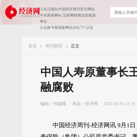
人民日报社中国经济周刊官方网站
中央新闻网站 互联网新闻信息稿源
单位
公众账号获国家网信办红“V”认证
首页
周刊厨房
正文
中国人寿原董事长王
融腐败
编辑：何颖曦
来源：
经济网
2022-09-01 11:19
中国经济周刊-经济网讯 9月
寿保险（集团）公司原党委书记、