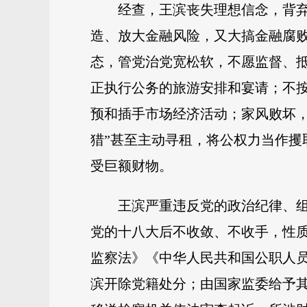
经查，王滨丧失理想信念，背
造、放大金融风险，又大搞金融腐
态，管党治党宽松软，不愿监督、
正执行公务的旅游安排和宴请；不
预和插手市场经济活动；家风败坏
猎”甚至主动寻租，将公权力当作
受巨额财物。
王滨严重违反党的政治纪律、
党的十八大后不收敛、不收手，性
监察法》《中华人民共和国公职人
滨开除党籍处分；由国家监委给予