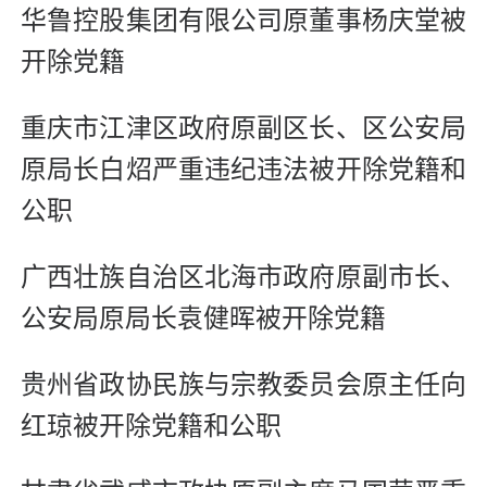
华鲁控股集团有限公司原董事杨庆堂被
开除党籍
重庆市江津区政府原副区长、区公安局
原局长白炤严重违纪违法被开除党籍和
公职
广西壮族自治区北海市政府原副市长、
公安局原局长袁健晖被开除党籍
贵州省政协民族与宗教委员会原主任向
红琼被开除党籍和公职