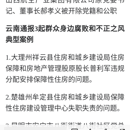
记、董事长郝孝义被开除党籍和公职
云南通报
3
起群众身边腐败和不正之风
典型案例
1.大理州祥云县住房和城乡建设局住房
保障和房地产管理股原股长普利军违规
分配安排保障性住房的问题。
2.楚雄州牟定县住房和城乡建设局保障
性住房建设管理中心失职失责的问题。
3.昆明市安宁市八街街道八街社区党总