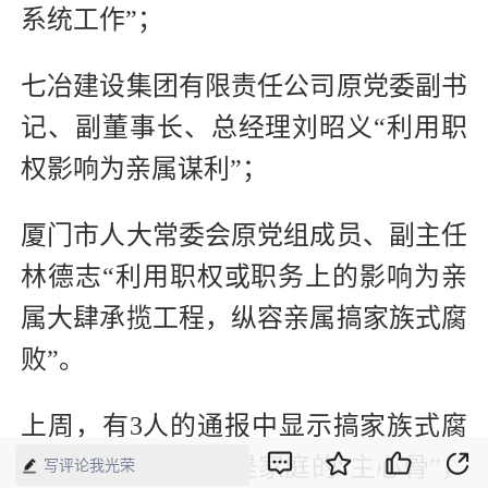
系统工作”；
七冶建设集团有限责任公司原党委副书
记、副董事长、总经理刘昭义“利用职
权影响为亲属谋利”；
厦门市人大常委会原党组成员、副主任
林德志“利用职权或职务上的影响为亲
属大肆承揽工程，纵容亲属搞家族式腐
败”。
上周，有3人的通报中显示搞家族式腐
败。党员干部大都是家庭的“主心骨”，
写评论我光荣