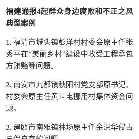
福建通报4起群众身边腐败和不正之风
典型案例
1. 福清市城头镇彭洋村村委会原主任张
秀平在“美丽乡村”建设中收受工程承包
方贿赂等问题。
2. 南安市九都镇秋阳村党支部原书记、
村委会原主任黄世电挪用村集体资金问
题。
3. 建瓯市南雅镇林场原主任余深华侵占
五保户存款问题。