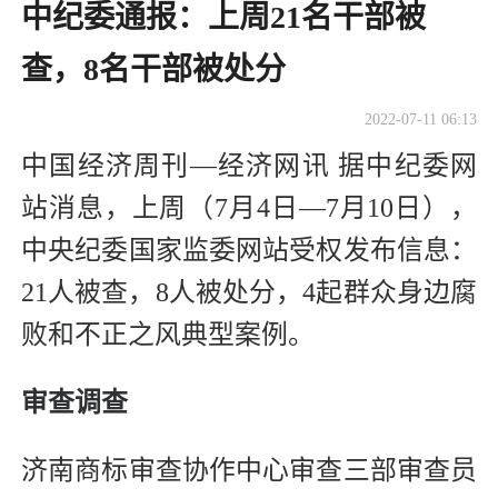
中纪委通报：上周21名干部被
查，8名干部被处分
2022-07-11 06:13
中国经济周刊—经济网讯 据中纪委网
站消息，上周（7月4日—7月10日），
中央纪委国家监委网站受权发布信息：
21人被查，8人被处分，4起群众身边腐
败和不正之风典型案例。
审查调查
济南商标审查协作中心审查三部审查员