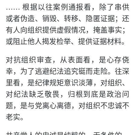
…… 根据以往案例通报看，除了串供
或者伪造、销毁、转移、隐匿证据；还
有人向组织提供虚假情况，掩盖事实；
或阻止他人揭发检举、提供证据材料。
对抗组织审查，从表面看，是心存侥
幸，为了逃避纪法追究铤而走险。往深
里看，是纪律规矩意识淡薄，对组织、
对纪法缺乏敬畏，归根到底是政治问
题，是与党离心离德，对组织不忠诚不
老实。