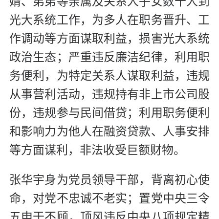
婿、弟弟等亲属及关系人子女数十人到
光大系统工作，为多人在职务晋升、工
作调动等方面谋取利益，损害光大系统
政治生态；严重违反廉洁纪律，利用职
务便利，为特定关系人谋取利益，违规
从事营利活动，违规持有非上市公司股
份，违规参与民间借贷；利用职务便利
和影响力为他人在融资贷款、人事安排
等方面谋利，非法收受巨额财物。
张华宇身为党员领导干部，背离初心使
命，对党不忠诚不老实；置党中央三令
五申于不顾，顶风违反中央八项规定精