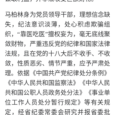
马柏林身为党员领导干部，理想信念缺
失，纪法意识淡薄，处心积虑欺骗组
织，“靠医吃医”擅权妄为，毫无底线聚
敛财物，严重违反党的纪律和国家法律
法规，且在党的十八大后不收手、不收
敛，性质恶劣、情节严重，应予严肃处
理。依据《中国共产党纪律处分条例》
《中华人民共和国监察法》《中华人民
共和国公职人员政务处分法》《事业单
位工作人员处分暂行规定》等有关规
定，经省纪委常委会研究并报省委批