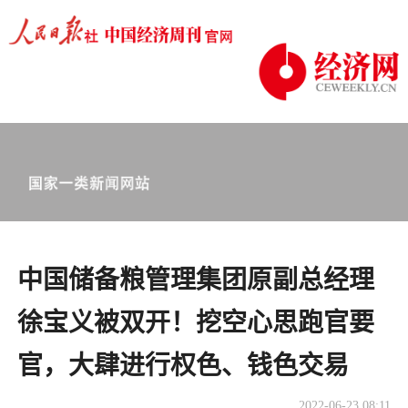
中国储备粮管理集团原副总经理
徐宝义被双开！挖空心思跑官要
官，大肆进行权色、钱色交易
2022-06-23 08:11