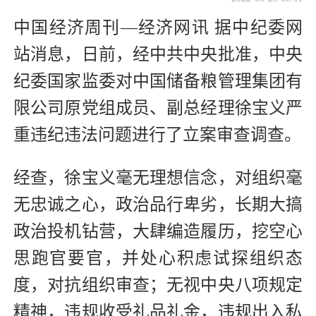
中国经济周刊—经济网讯 据中纪委网
站消息，日前，经中共中央批准，中央
纪委国家监委对中国储备粮管理集团有
限公司原党组成员、副总经理徐宝义严
重违纪违法问题进行了立案审查调查。
经查，徐宝义毫无理想信念，对组织毫
无忠诚之心，政治品行卑劣，长期大搞
政治投机钻营，大肆编造履历，挖空心
思跑官要官，并处心积虑试探组织态
度，对抗组织审查；无视中央八项规定
精神，违规收受礼品礼金，违规出入私