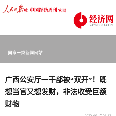
广西公安厅一干部被“双开”！既
想当官又想发财，非法收受巨额
财物
2022-06-17 08:13