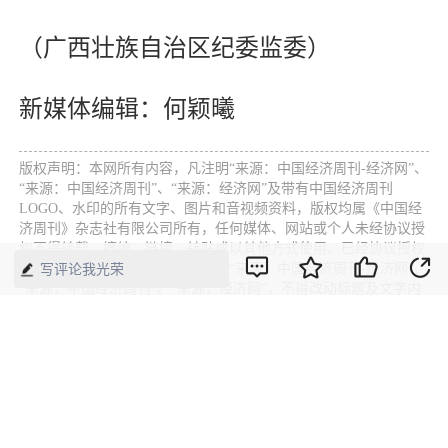
（广西壮族自治区纪委监委）
新媒体编辑：何颖曦
版权声明：本网所有内容，凡注明“来源：中国经济周刊-经济网”、
“来源：中国经济周刊”、“来源：经济网”及带有中国经济周刊
LOGO、水印的所有文字、图片和音视频资料，版权均属《中国经
济周刊》杂志社有限公司所有，任何媒体、网站或个人未经协议授
权不得转载、摘编、链接、转贴或以其他方式使用。已经协议授权
的，在下载、转载使用时必须注明“来源：中国经济周刊-经济网”、
写评论我光荣
“来源：中国经济周刊”、“来源：经济网”，不得改动标题及文字内
容，违者将依法追究责任。 凡本网注明“来源：XXX（非中国经济
周刊或经济网）”的文/图等稿件，均转载自其它媒体，转载目的在
于传递更多信息，并不代表本网赞同其观点和对其真实性负责。如
其他媒体、网站或个人转载使用，请与著作权人联系，并自负法律
责任。