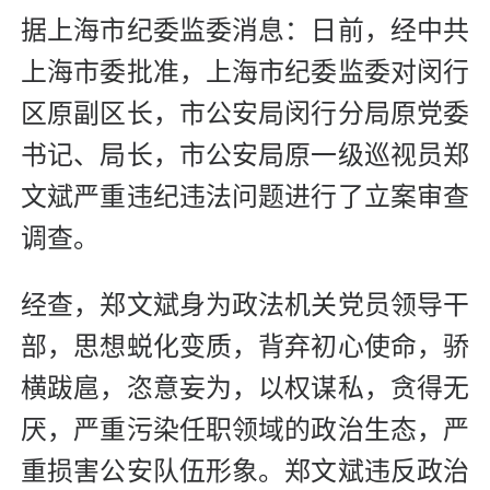
据上海市纪委监委消息：日前，经中共
上海市委批准，上海市纪委监委对闵行
区原副区长，市公安局闵行分局原党委
书记、局长，市公安局原一级巡视员郑
文斌严重违纪违法问题进行了立案审查
调查。
经查，郑文斌身为政法机关党员领导干
部，思想蜕化变质，背弃初心使命，骄
横跋扈，恣意妄为，以权谋私，贪得无
厌，严重污染任职领域的政治生态，严
重损害公安队伍形象。郑文斌违反政治