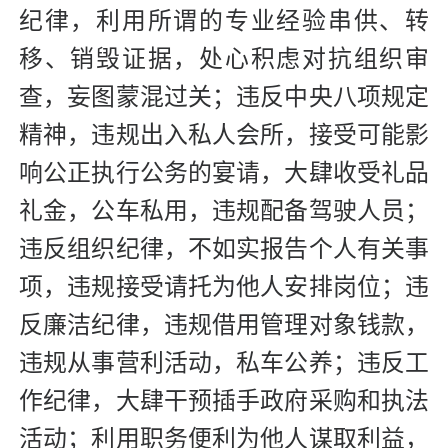
纪律，利用所谓的专业经验串供、转
移、销毁证据，处心积虑对抗组织审
查，妄图蒙混过关；违反中央八项规定
精神，违规出入私人会所，接受可能影
响公正执行公务的宴请，大肆收受礼品
礼金，公车私用，违规配备驾驶人员；
违反组织纪律，不如实报告个人有关事
项，违规接受请托为他人安排岗位；违
反廉洁纪律，违规借用管理对象钱款，
违规从事营利活动，私车公养；违反工
作纪律，大肆干预插手政府采购和执法
活动；利用职务便利为他人谋取利益，