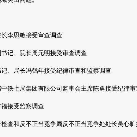
校长李思敏接受审查调查
副书记、院长周元明接受审查调查
书记、局长冯鹤年接受纪律审查和监察调查
属中铁七局集团有限公司监事会主席陈勇接受纪律审
广福接受监察调查
督检查和反不正当竞争局反不正当竞争处处长吴心旷