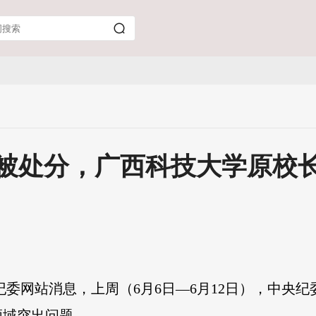
人被处分，广西科技大学原校
纪委网站消息，
上周（6月6日—6月12日），中央
领域突出问题。