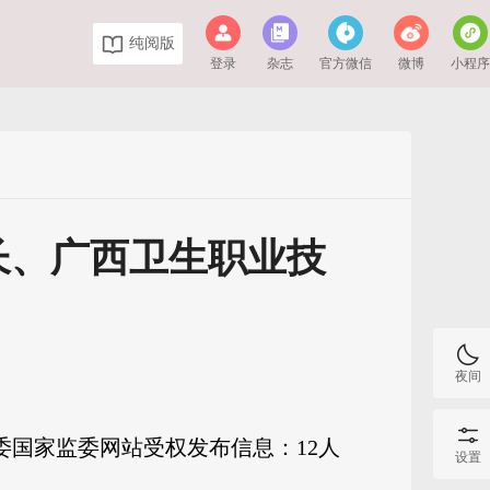
纯阅版
登录
杂志
官方微信
微博
小程
长、广西卫生职业技
夜间
纪委国家监委网站受权发布信息：12人
设置