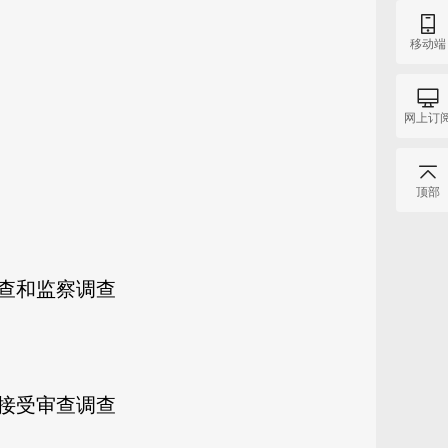
移动端
网上订
顶部
查和监察调查
接受审查调查