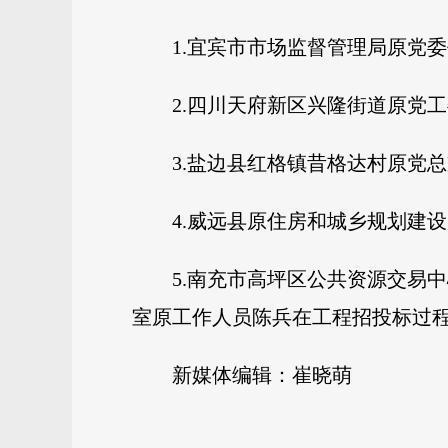
1.宜宾市市场监督管理局原党
2.四川天府新区兴隆街道原党
3.盐边县红格镇昔格达村原党
4.威远县原住房和城乡规划建
5.南充市高坪区公共资源交易
室原工作人员陈兵在工程招投标过
新媒体编辑：崔晓萌