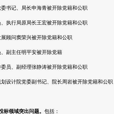
党委书记、局长申海青被开除党籍和公职
员、执行局原局长王宏被开除党籍和公职
发展顾问窦荣兴被开除党籍和公职
员、副主任明平安被开除党籍
委委员、副经理张静涛被开除党籍和公职
规划设计院党委副书记、院长周岩被开除党籍和公职
投标领域突出问题。
包括：