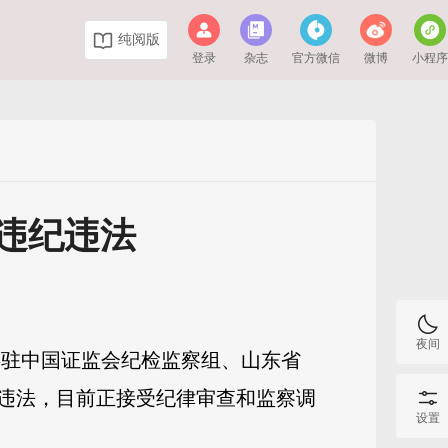
纯阅版
登录
杂志
官方微信
微博
小程
违纪违法
夜间
委驻中国证监会纪检监察组、山东省
违法，目前正接受纪律审查和监察调
设置