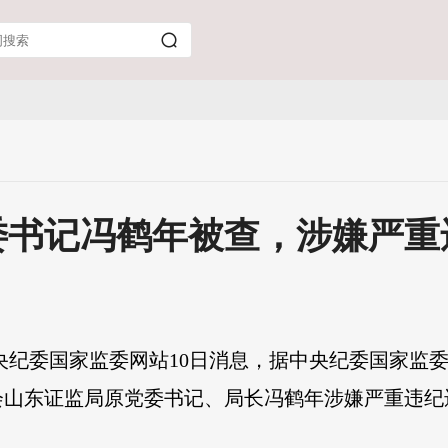
委书记冯鹤年被查，涉嫌严重
央纪委国家监委网站10日消息，据中央纪委国家监
会山东证监局原党委书记、局长冯鹤年涉嫌严重违纪