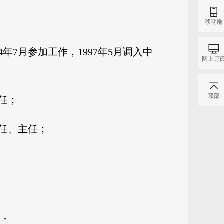
移动端
4年7月参加工作，1997年5月调入中
网上订
顶部
主任；
主任、主任；
；
）。