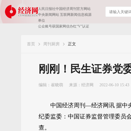
人民日报社中国经济周刊官方网站
中央新闻网站 互联网新闻信息稿源
单位
公众账号获国家网信办红“V”认证
首页
周刊厨房
正文
刚刚！民生证券党
编辑：崔晓萌
来源：
经济网
2022-06-10 15:43
中国经济周刊—经济网讯 据中
纪委监委：中国证券监督管理委员
查。