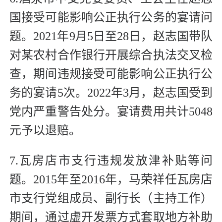
国接受可能影响公正执行公务的宴请问
题。2021年9月5日至28日，赵志国带队
对某农村合作银行开展综合执法交叉检
查，期间违规接受可能影响公正执行公
务的宴请5次。2022年3月，赵志国受到
党内严重警告处分。宴请费用共计5048
元予以退赔。
7.瓦房店市支行违规发放津补贴等问
题。2015年至2016年，马荣祥任瓦房店
市支行党组成员、副行长（主持工作）
期间，通过虚开发票方式套取地方补助