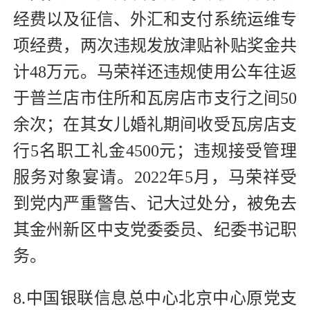
经费以及征信、外汇和支付系统运维专
项经费，两次违规发放津贴补贴奖金共
计48万元。马荣祥还违规使用公车往返
于普兰店市住所和瓦房店市支行之间50
余次；在其女儿婚礼期间收受瓦房店支
行5名职工礼金4500元；违规接受管理
服务对象宴请。2022年5月，马荣祥受
到党内严重警告、记大过处分，被免去
其金州新区中支党委委员、纪委书记职
务。
8.中国银联信息总中心北京中心原党支