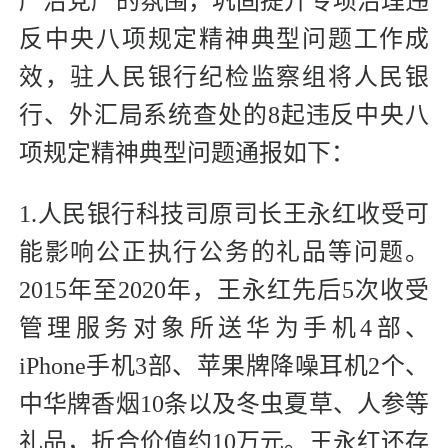
严治党严的氛围，巩固提升专项治理违
反中央八项规定精神典型问题工作成
效，驻人民银行纪检监察组将人民银
行、外汇局系统查处的8起违反中央八
项规定精神典型问题通报如下：
1.人民银行科技司原司长王永红收受可
能影响公正执行公务的礼品等问题。
2015年至2020年，王永红先后5次收受
管理服务对象所送华为手机4部、
iPhone手机3部、苹果牌降噪耳机2个、
中华牌香烟10条以及冬虫夏草、人参等
礼品，折合价值约10万元。王永红还存