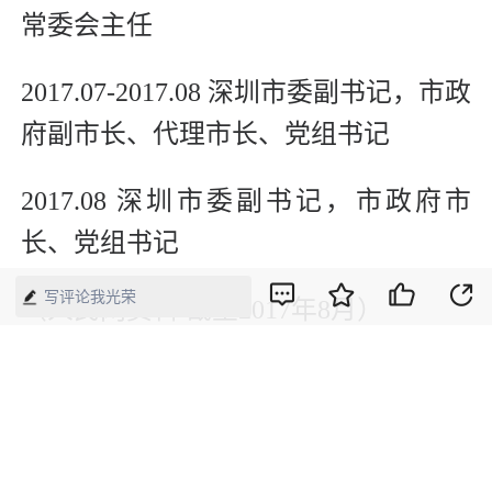
常委会主任
2017.07-2017.08 深圳市委副书记，市政
府副市长、代理市长、党组书记
2017.08 深圳市委副书记，市政府市
长、党组书记
写评论我光荣
（人民网资料 截至2017年8月）
新媒体编辑：崔晓萌
版权声明：本网所有内容，凡注明“来源：中国经济周刊-经济网”、
“来源：中国经济周刊”、“来源：经济网”及带有中国经济周刊
LOGO、水印的所有文字、图片和音视频资料，版权均属《中国经