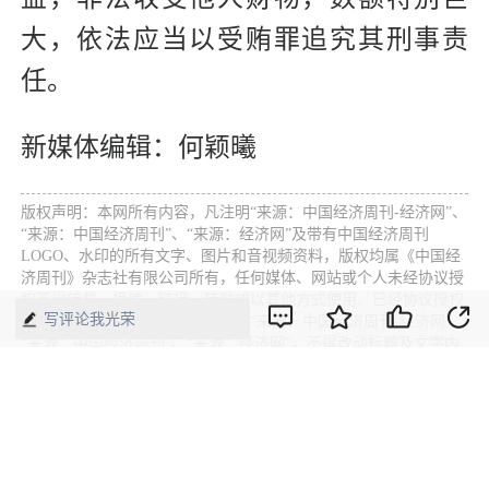
大，依法应当以受贿罪追究其刑事责
任。
新媒体编辑：何颖曦
版权声明：本网所有内容，凡注明“来源：中国经济周刊-经济网”、
“来源：中国经济周刊”、“来源：经济网”及带有中国经济周刊
LOGO、水印的所有文字、图片和音视频资料，版权均属《中国经
济周刊》杂志社有限公司所有，任何媒体、网站或个人未经协议授
权不得转载、摘编、链接、转贴或以其他方式使用。已经协议授权
写评论我光荣
的，在下载、转载使用时必须注明“来源：中国经济周刊-经济网”、
“来源：中国经济周刊”、“来源：经济网”，不得改动标题及文字内
容，违者将依法追究责任。 凡本网注明“来源：XXX（非中国经济
周刊或经济网）”的文/图等稿件，均转载自其它媒体，转载目的在
于传递更多信息，并不代表本网赞同其观点和对其真实性负责。如
其他媒体、网站或个人转载使用，请与著作权人联系，并自负法律
责任。