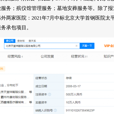
放服务；殡仪馆管理服务；墓地安葬服务等。除了报
两家医院：2021年7月中标北京大学首钢医院太平间
服务承包项目。