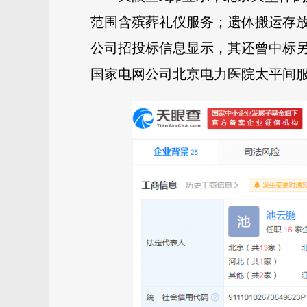
范围含殡葬礼仪服务；遗体搬运存
公司招投标信息显示，其还曾中标另外
国家电网公司北京电力医院太平间