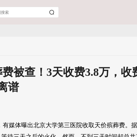
费被查！3天收费3.8万，
离谱
，有媒体曝出北京大学第三医院收取天价殡葬费。
等待三天之后的火化。然而，不到三天时间却总共花