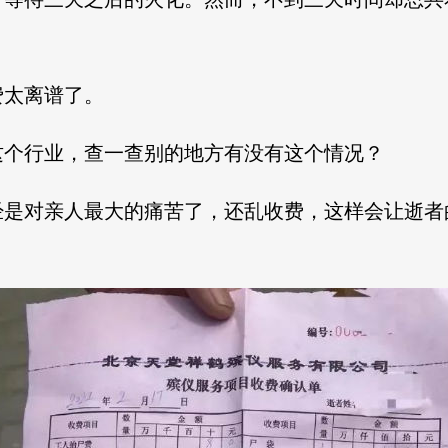
费太离谱了。
这个行业，查一查
别的地方有没有这个情况？
经是对亲人最大的痛苦了，还乱收费，这样会让逝者