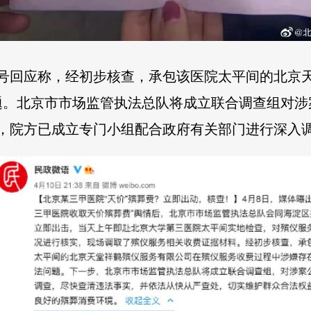
账号回应称，经初步核查，承包该医院太平间的北京
题。北京市市场监管执法总队将成立联合调查组对涉
称，院方已成立专门小组配合政府有关部门进行深入