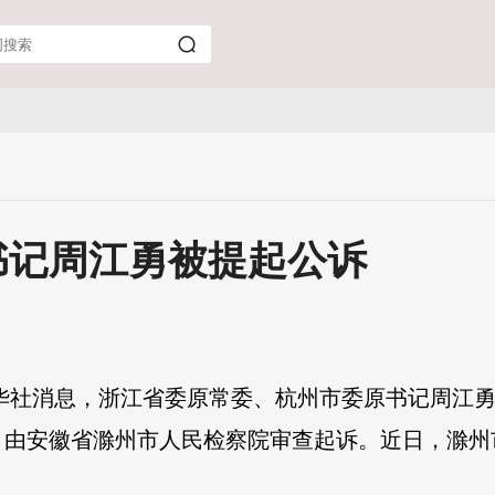
书记周江勇被提起公诉
华社消息，浙江省委原常委、杭州市委原书记周江
，由安徽省滁州市人民检察院审查起诉。近日，滁州