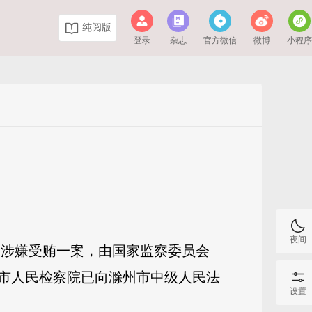
纯阅版
登录
杂志
官方微信
微博
小程
夜间
勇涉嫌受贿一案，由国家监察委员会
市人民检察院已向滁州市中级人民法
设置