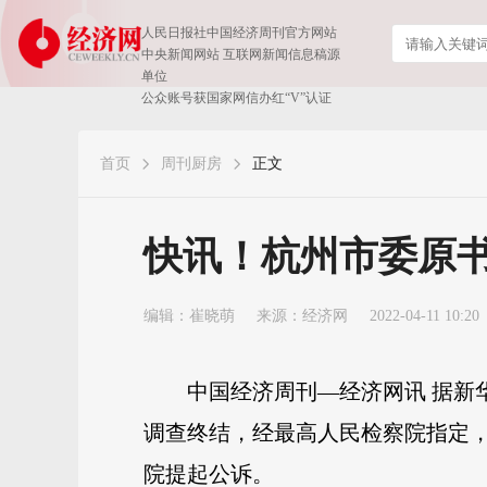
人民日报社中国经济周刊官方网站
中央新闻网站 互联网新闻信息稿源
单位
公众账号获国家网信办红“V”认证
首页
周刊厨房
正文
快讯！杭州市委原
编辑：崔晓萌
来源：
经济网
2022-04-11 10:20
中国经济周刊—经济网讯 据新
调查终结，经最高人民检察院指定
院提起公诉。