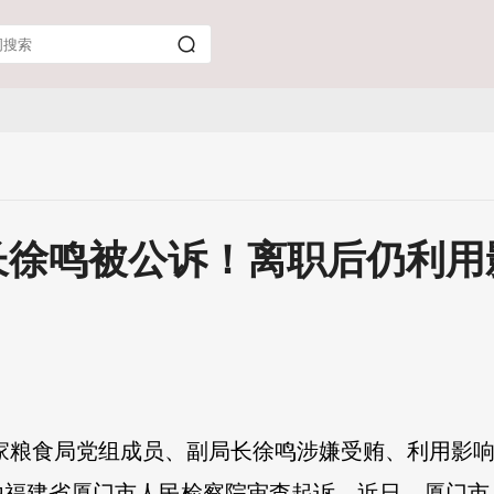
长徐鸣被公诉！离职后仍利用
家粮食局党组成员、副局长徐鸣涉嫌受贿、利用影
由福建省厦门市人民检察院审查起诉。近日，厦门市