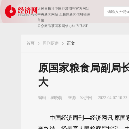
人民日报社中国经济周刊官方网站
中央新闻网站 互联网新闻信息稿源
单位
公众账号获国家网信办红“V”认证
首页
周刊厨房
正文
原国家粮食局副局
大
编辑：崔晓萌
来源：
经济网
2022-04-07 10:33
中国经济周刊—经济网讯 原国
查终结，经最高人民检察院指定，