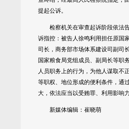
提起公诉。
检察机关在审查起诉阶段依法
诉指控：被告人徐鸣利用担任原国
司长，商务部市场体系建设司副司
国家粮食局党组成员、副局长等职
人员职务上的行为，为他人谋取不
等职权、地位形成的便利条件，通
大，依法应当以受贿罪、利用影响
新媒体编辑：崔晓萌