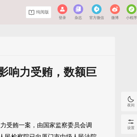
纯阅版
登录
杂志
官方微信
微博
小程
影响力受贿，数额巨
夜间
响力受贿一案，由国家监察委员会调
设置
人民检察院已向厦门市中级人民法院