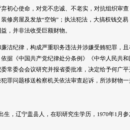
背弃初心使命，对党不忠诚、不老实，对抗组织审查
装修房屋及发放“空饷”；执法犯法，大搞权钱交
利益，并非法收受巨额财物。
和廉洁纪律，构成严重职务违法并涉嫌受贿犯罪，且
。依据《中国共产党纪律处分条例》《中华人民共和
纪委常委会会议研究并报省委批准，决定给予何广平
嫌犯罪问题移送检察机关依法审查起诉，所涉财物一
月出生，辽宁盖县人，在职研究生学历，1970年1月参