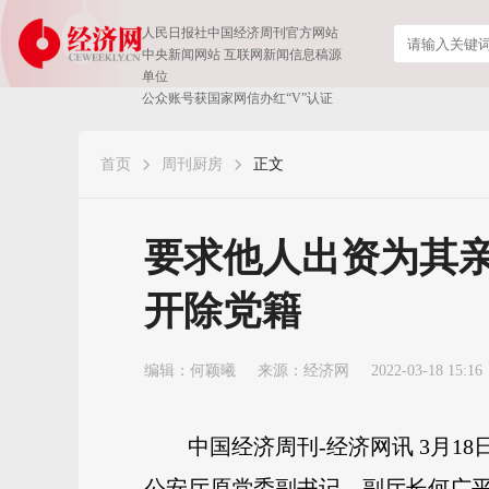
人民日报社中国经济周刊官方网站
中央新闻网站 互联网新闻信息稿源
单位
公众账号获国家网信办红“V”认证
首页
周刊厨房
正文
要求他人出资为其亲
开除党籍
编辑：何颖曦
来源：
经济网
2022-03-18 15:16
中国经济周刊-经济网讯 3月
公安厅原党委副书记、副厅长何广