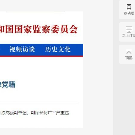
移动端
网上订
顶部