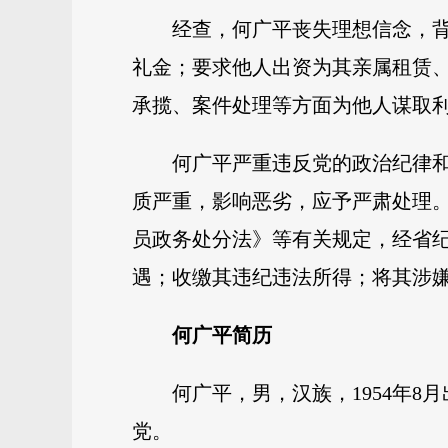
经查，何广平丧失理想信念，
礼金；要求他人出资为其亲属租赁、
承揽、案件处理等方面为他人谋取
何广平严重违反党的政治纪律
质严重，影响恶劣，应予严肃处理
员政务处分法》等有关规定，经省
遇；收缴其违纪违法所得；将其涉
何广平简历
何广平，男，汉族，1954年8
党。