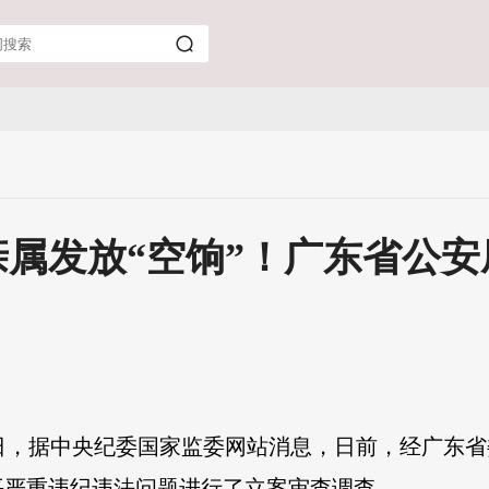
属发放“空饷”！广东省公
18日，据中央纪委国家监委网站消息，日前，经广东
平严重违纪违法问题进行了立案审查调查。