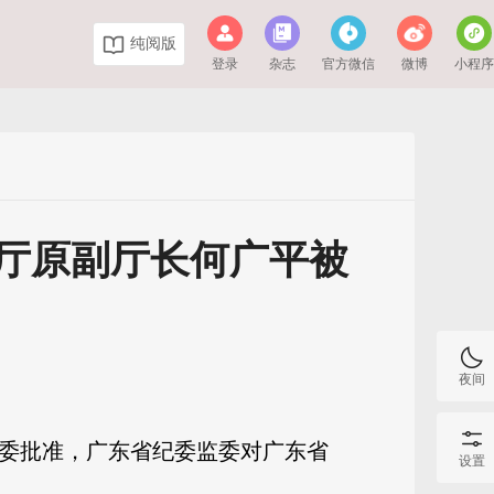
纯阅版
登录
杂志
官方微信
微博
小程
安厅原副厅长何广平被
夜间
省委批准，广东省纪委监委对广东省
设置