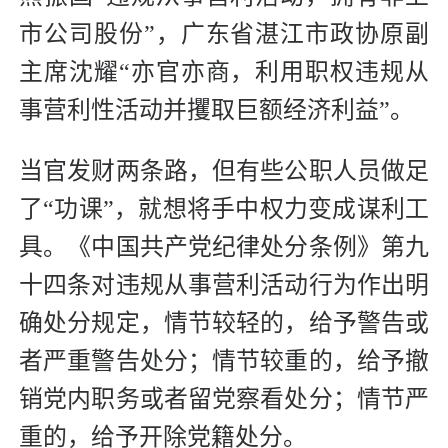
市公司股份”，广东省湛江市政协原副
主席沈耀“亦官亦商，利用职权违规从
事营利性活动并攫取巨额经济利益”。
当官发财两条路，但有些公职人员做足
了“功课”，就想将手中权力变成谋利工
具。《中国共产党纪律处分条例》第九
十四条对违规从事营利活动行为作出明
确处分规定，情节较轻的，给予警告或
者严重警告处分；情节较重的，给予撤
销党内职务或者留党察看处分；情节严
重的，给予开除党籍处分。