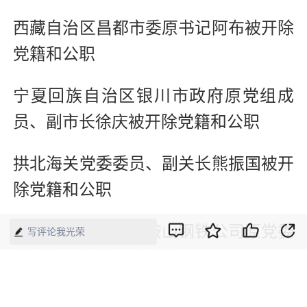
西藏自治区昌都市委原书记阿布被开除
党籍和公职
宁夏回族自治区银川市政府原党组成
员、副市长徐庆被开除党籍和公职
拱北海关党委委员、副关长熊振国被开
除党籍和公职
鞍钢集团有限公司鞍山钢铁公司原党委
写评论我光荣
常委肖明富被开除党籍
广东警官学院原党委委员、副院长范秀