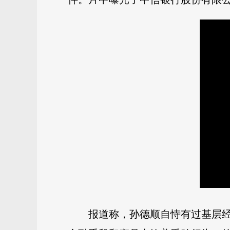
报道称，孙德顺自恃有过基层