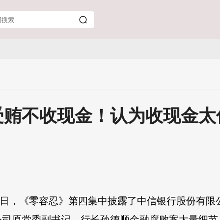
受贿不收现金！认为收现金太
18日，《零容忍》第四集中披露了中信银行股份有
公司原党委副书记、行长孙德顺金融腐败案大量细节