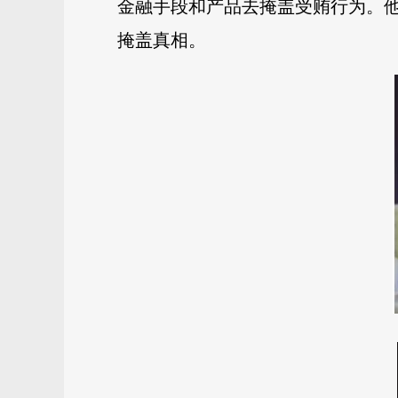
金融手段和产品去掩盖受贿行为。
掩盖真相。