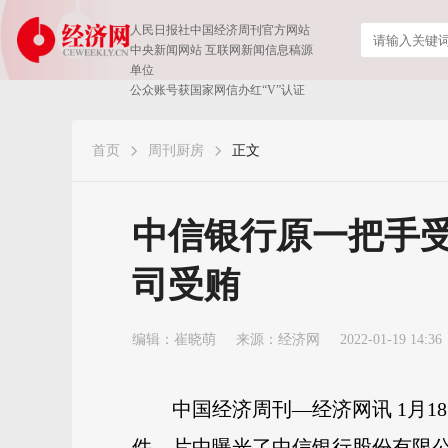
人民日报社中国经济周刊官方网站
中央新闻网站 互联网新闻信息稿源
单位
公众账号获国家网信办红“V”认证
首页
周刊厨房
正文
中信银行原一把手
司受贿
编辑：崔晓萌
来源：
经济网
2022-01-19 14:36
中国经济周刊—经济网讯 1月
件。
片中曝光了中信银行股份有限