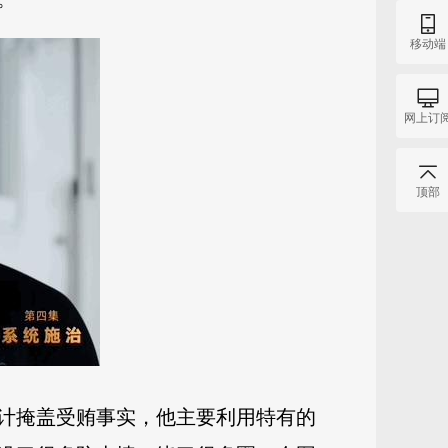
移动端
网上订
顶部
计掩盖受贿事实，他主要利用特有的