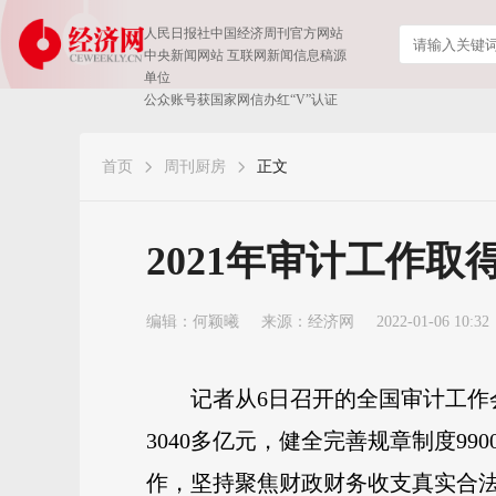
人民日报社中国经济周刊官方网站
中央新闻网站 互联网新闻信息稿源
单位
公众账号获国家网信办红“V”认证
首页
周刊厨房
正文
2021年审计工作取
编辑：何颖曦
来源：
经济网
2022-01-06 10:32
记者从6日召开的全国审计工作会
3040多亿元，健全完善规章制度
作，坚持聚焦财政财务收支真实合