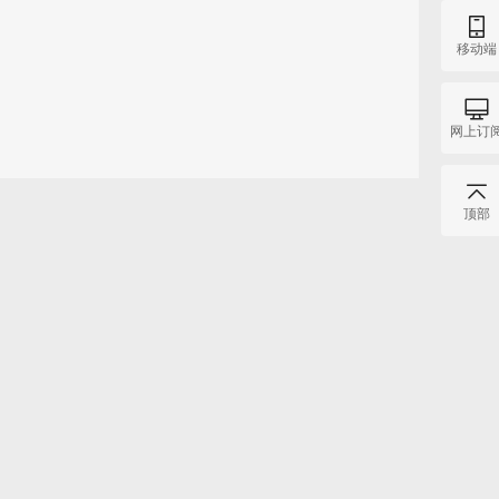
移动端
网上订
顶部