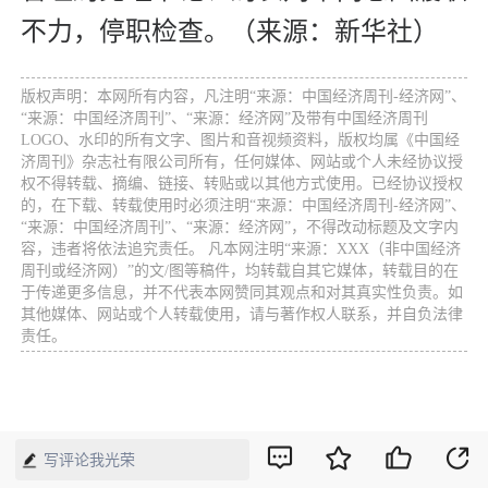
不力，停职检查。（来源：新华社）
版权声明：本网所有内容，凡注明“来源：中国经济周刊-经济网”、
“来源：中国经济周刊”、“来源：经济网”及带有中国经济周刊
LOGO、水印的所有文字、图片和音视频资料，版权均属《中国经
济周刊》杂志社有限公司所有，任何媒体、网站或个人未经协议授
权不得转载、摘编、链接、转贴或以其他方式使用。已经协议授权
的，在下载、转载使用时必须注明“来源：中国经济周刊-经济网”、
“来源：中国经济周刊”、“来源：经济网”，不得改动标题及文字内
容，违者将依法追究责任。 凡本网注明“来源：XXX（非中国经济
周刊或经济网）”的文/图等稿件，均转载自其它媒体，转载目的在
于传递更多信息，并不代表本网赞同其观点和对其真实性负责。如
其他媒体、网站或个人转载使用，请与著作权人联系，并自负法律
责任。
写评论我光荣