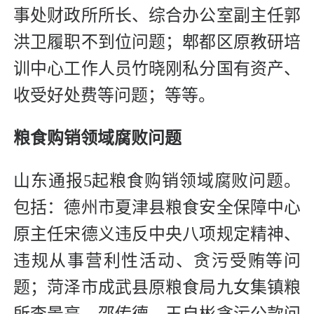
事处财政所所长、综合办公室副主任郭
洪卫履职不到位问题；郫都区原教研培
训中心工作人员竹晓刚私分国有资产、
收受好处费等问题；等等。
粮食购销领域腐败问题
山东通报5起粮食购销领域腐败问题。
包括：德州市夏津县粮食安全保障中心
原主任宋德义违反中央八项规定精神、
违规从事营利性活动、贪污受贿等问
题；菏泽市成武县原粮食局九女集镇粮
所李景亮、邵传德、王自彬贪污公款问