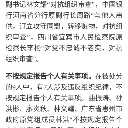
副书记林文耀“对抗组织审查”，中国银
行河南省分行原副行长周路“与他人串
供，订立攻守同盟，转移赃物，对抗组
织审查”，四川省宜宾市人民检察院原
检察长李杨“对党不忠诚不老实，对抗
组织审查”。
不按规定报告个人有关事项。
在被处分
的9人中，有7人涉及违反组织纪律，不
按规定报告个人有关事项。曲振涛、孙
洪彬、廖炎秋、林文耀、广东省惠州市
政府原党组成员林洪“不按规定报告个