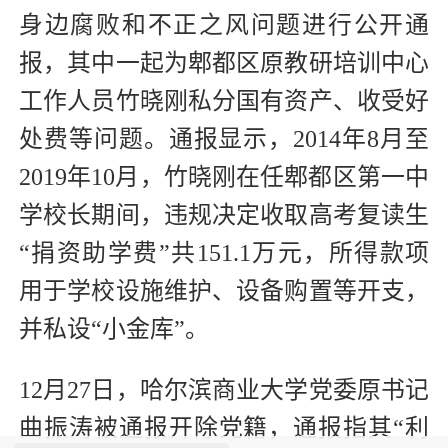
身边腐败和不正之风问题进行公开通
报，其中一起为郫都区原教研培训中心
工作人员竹晓刚私分国有资产、收受好
处费等问题。通报显示，2014年8月至
2019年10月，竹晓刚在任郫都区第一中
学校长期间，违规决定收取高考复读生
“捐资助学费”共151.1万元，所得款项
用于学校设施维护、设备购置等开支，
并私设“小金库”。
12月27日，哈尔滨商业大学党委原书记
曲振涛被通报开除党籍，通报指其“利