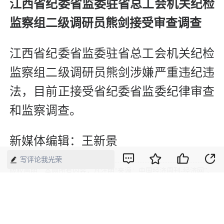
江西省纪委省监委驻省总工会机关纪检
监察组二级调研员熊剑接受审查调查
江西省纪委省监委驻省总工会机关纪检
监察组二级调研员熊剑涉嫌严重违纪违
法，目前正接受省纪委省监委纪律审查
和监察调查。
新媒体编辑：王新景
写评论我光荣
版权声明：本网所有内容，凡注明“来源：中国经济周刊-经济网”、
“来源：中国经济周刊”、“来源：经济网”及带有中国经济周刊
LOGO、水印的所有文字、图片和音视频资料，版权均属《中国经
济周刊》杂志社有限公司所有，任何媒体、网站或个人未经协议授
权不得转载、摘编、链接、转贴或以其他方式使用。已经协议授权
的，在下载、转载使用时必须注明“来源：中国经济周刊-经济网”、