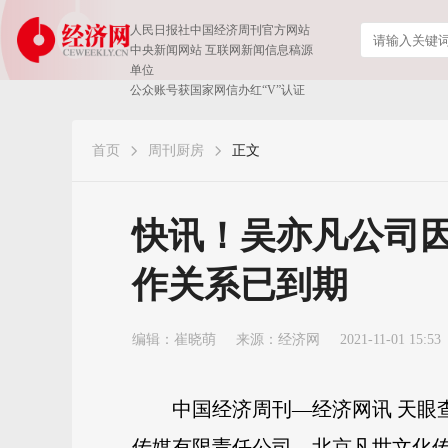
人民日报社中国经济周刊官方网站
中央新闻网站 互联网新闻信息稿源
单位
公众账号获国家网信办红“V”认证
首页
周刊厨房
正文
快讯！吴亦凡公司
作关系已到期
编辑：崔晓萌
来源：
经济网
2021-11-01 15:53
中国经济周刊—经济网讯 天眼
传媒有限责任公司、北京凡世文化传