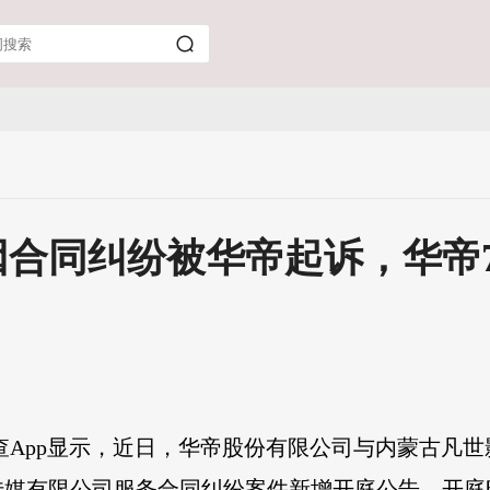
因合同纠纷被华帝起诉，华帝
查App显示，近日，华帝股份有限公司与内蒙古凡
媒有限公司服务合同纠纷案件新增开庭公告，开庭时