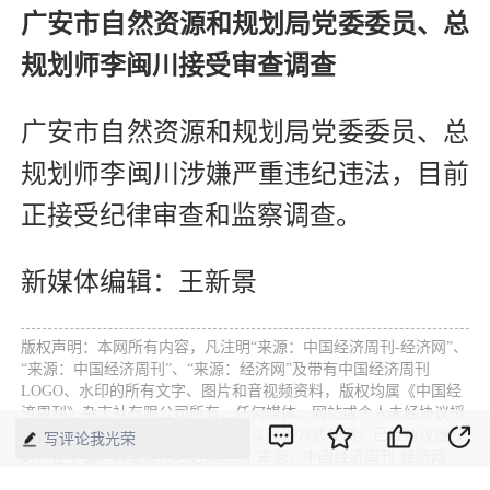
广安市自然资源和规划局党委委员、总
规划师李闽川接受审查调查
广安市自然资源和规划局党委委员、总
规划师李闽川涉嫌严重违纪违法，目前
正接受纪律审查和监察调查。
新媒体编辑：王新景
版权声明：本网所有内容，凡注明“来源：中国经济周刊-经济网”、
“来源：中国经济周刊”、“来源：经济网”及带有中国经济周刊
LOGO、水印的所有文字、图片和音视频资料，版权均属《中国经
济周刊》杂志社有限公司所有，任何媒体、网站或个人未经协议授
权不得转载、摘编、链接、转贴或以其他方式使用。已经协议授权
写评论我光荣
的，在下载、转载使用时必须注明“来源：中国经济周刊-经济网”、
“来源：中国经济周刊”、“来源：经济网”，不得改动标题及文字内