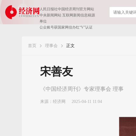
人民日报社中国经济周刊官方网站
中央新闻网站 互联网新闻信息稿源
单位
公众账号获国家网信办红“V”认证
首页
理事会
正文
宋善友
《中国经济周刊》专家理事会 理事
来源：
经济网
2025-04-11 11:04