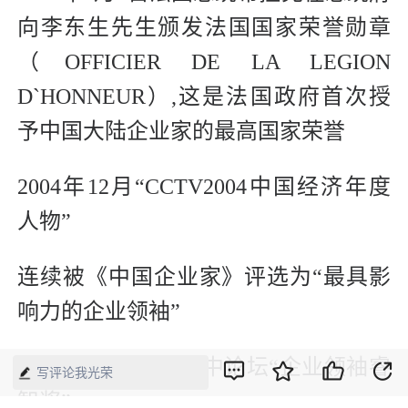
向李东生先生颁发法国国家荣誉勋章
（OFFICIER DE LA LEGION
D`HONNEUR）,这是法国政府首次授
予中国大陆企业家的最高国家荣誉
2004年12月“CCTV2004中国经济年度
人物”
连续被《中国企业家》评选为“最具影
响力的企业领袖”
2007年 获芝加哥美中论坛“企业领袖睿
写评论我光荣
智奖”