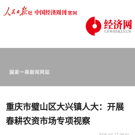
重庆市璧山区大兴镇人大：开展
春耕农资市场专项视察
2026-03-27 08:01