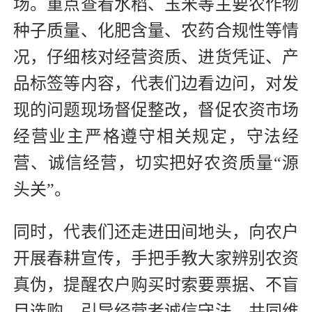
场。重点查看水稻、玉米等主要农作物
种子质量、化肥含量、农药合规性等情
况，仔细核对经营资质、进货凭证、产
品标签等内容，代表们边看边问，对发
现的问题现场督促整改，督促农资市场
经营业主严格遵守相关规定，守法经
营、诚信经营，切实把好农资质量“源
头关”。
同时，代表们还走进田间地头，向农户
开展春耕宣传，手把手教大家辨别农资
真伪，提醒农户购买时索要票据、不盲
目选购，引导经营者诚信守法，共同维