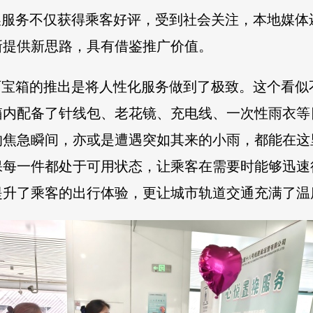
换服务不仅获得乘客好评，受到社会关注，本地媒
新提供新思路，具有借鉴推广价值。
”百宝箱的推出是将人性化服务做到了极致。这个看
箱内配备了针线包、老花镜、充电线、一次性雨衣等
的焦急瞬间，亦或是遭遇突如其来的小雨，都能在这
保每一件都处于可用状态，让乘客在需要时能够迅速
提升了乘客的出行体验，更让城市轨道交通充满了温