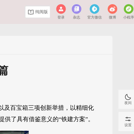
纯阅版
登录
杂志
官方微信
微博
小程
篇
夜间
务以及百宝箱三项创新举措，以精细化
提供了具有借鉴意义的“铁建方案”。
设置