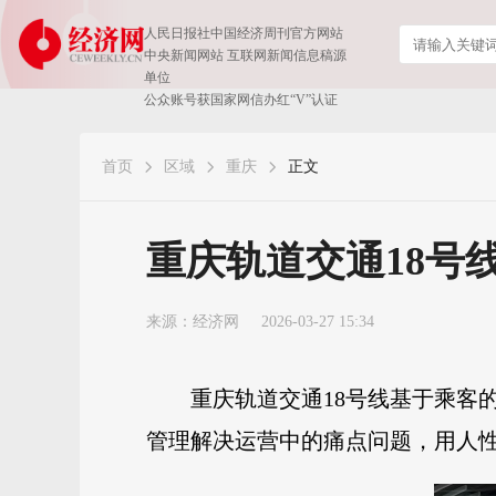
人民日报社中国经济周刊官方网站
中央新闻网站 互联网新闻信息稿源
单位
公众账号获国家网信办红“V”认证
首页
区域
重庆
正文
重庆轨道交通18号
来源：
经济网
2026-03-27 15:34
重庆轨道交通18号线基于乘客
管理解决运营中的痛点问题，用人性