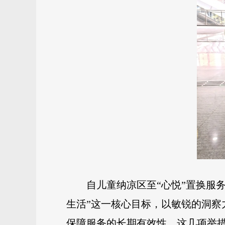
自儿童纳凉区至“心悦”置换服
生活”这一核心目标，以敏锐的洞
保障服务的长期有效性。这几项举措