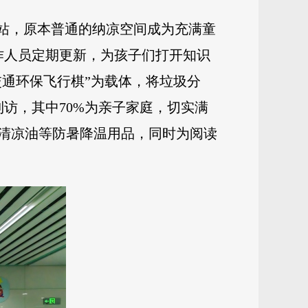
心站，原本普通的纳凉空间成为充满童
作人员定期更新，为孩子们打开知识
交通环保飞行棋”为载体，将垃圾分
访，其中70%为亲子家庭，切实满
清凉油等防暑降温用品，同时为阅读