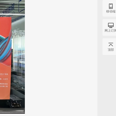
移动端
网上订
顶部