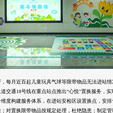
严，每月近百起儿童玩具气球等限带物品无法进站情
道交通18号线在重点站点推出“心悦”置换服务，实
个维度构建服务体系，在进站安检区设置换点，安排
检；对置换限带物品按规定处理，杜绝隐患；制定管