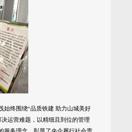
践始终围绕“品质铁建 助力山城美好
解决运营难题，以精细且到位的管理
”的服务理念，彰显了央企履行社会责