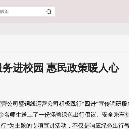
务进校园 惠民政策暖人心
营公司璧铜线运营公司积极践行“四进”宣传调研
0余名师生送上了一份涵盖绿色出行倡议、安全乘车
出行”为主题的专项宣讲活动，不仅是响应绿色出行