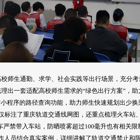
高校师生通勤、求学、社会实践等出行场景，充分考
理出一套适配高校师生需求的“绿色出行方案”，
”小程序的路径查询功能，助力师生快速规划出少
不仅标注了重庆轨道交通线网图，还重点梳理火车站
板车严禁带入车站，防晒喷雾超过100毫升也有相关
工作人员结合真实案例，详细讲解了轨道交通禁止和