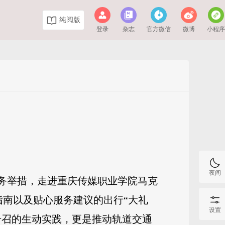
纯阅版
登录
杂志
官方微信
微博
小程
夜间
服务举措，走进重庆传媒职业学院马克
指南以及贴心服务建议的出行“大礼
设置
号召的生动实践，更是推动轨道交通