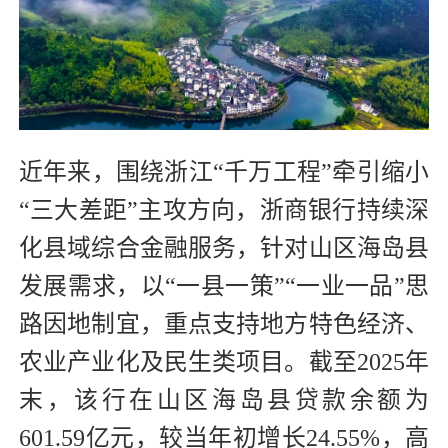
近年来，围绕浙江“千万工程”牵引缩小
“三大差距”主攻方向，浙商银行持续深
化县域综合金融服务，针对山区海岛县
发展需求，以“一县一策”“一业一品”思
路因地制宜，重点支持地方特色经济、
农业产业化及民生类项目。截至2025年
末，该行在山区海岛县贷款余额为
601.59亿元，较当年初增长24.55%，高