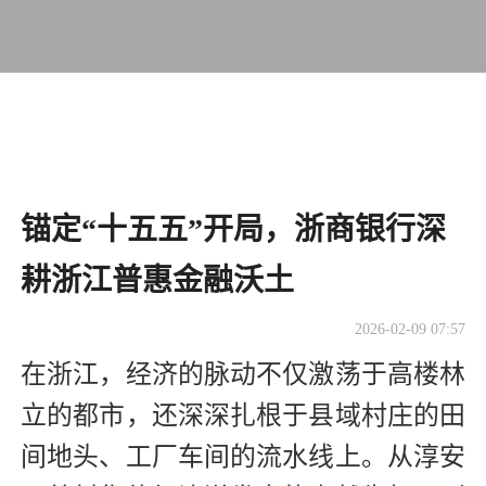
锚定“十五五”开局，浙商银行深
耕浙江普惠金融沃土
2026-02-09 07:57
在浙江，经济的脉动不仅激荡于高楼林
立的都市，还深深扎根于县域村庄的田
间地头、工厂车间的流水线上。从淳安