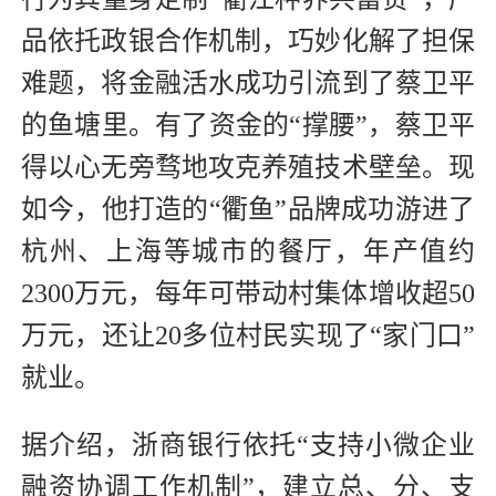
品依托政银合作机制，巧妙化解了担保
难题，将金融活水成功引流到了蔡卫平
的鱼塘里。有了资金的“撑腰”，蔡卫平
得以心无旁骛地攻克养殖技术壁垒。现
如今，他打造的“衢鱼”品牌成功游进了
杭州、上海等城市的餐厅，年产值约
2300万元，每年可带动村集体增收超50
万元，还让20多位村民实现了“家门口”
就业。
据介绍，浙商银行依托“支持小微企业
融资协调工作机制”，建立总、分、支