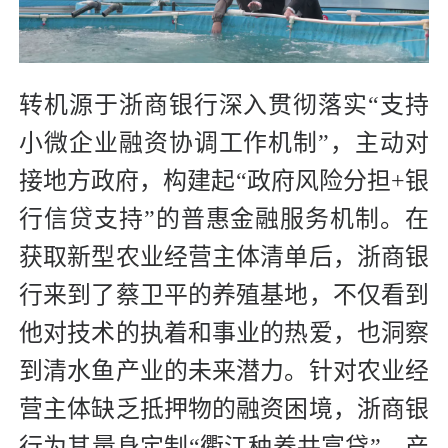
转机源于浙商银行深入贯彻落实“支持
小微企业融资协调工作机制”，主动对
接地方政府，构建起“政府风险分担+银
行信贷支持”的普惠金融服务机制。在
获取新型农业经营主体清单后，浙商银
行来到了蔡卫平的养殖基地，不仅看到
他对技术的执着和事业的热爱，也洞察
到清水鱼产业的未来潜力。针对农业经
营主体缺乏抵押物的融资困境，浙商银
行为其量身定制“衢江种养共富贷”，产