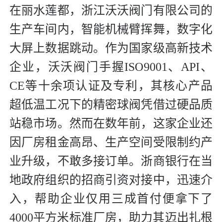
在丽水莲都，浙江沃沃阀门有限公司的
生产车间内，智能机械臂挥舞，数字化
大屏上数据跳动。作为国家级高新技术
企业，沃沃阀门手握ISO9001、API、
CE等十余项认证及专利，其核心产品
超低温工况下的精密球阀凭借过硬品质
站稳市场。然而在数年前，这家企业还
因厂房租金高昂、生产空间受限制约产
业升级，不敢多接订单。浙商银行在当
地政府组织的招商引资对接中，迅速介
入，帮助企业仅用三成首付便拿下了
4000平方米标准厂房，助力其迈出扎根