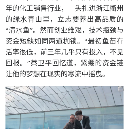
年的化工销售行业，一头扎进浙江衢州
的绿水青山里，立志要养出高品质的
“清水鱼”。然而创业维艰，技术瓶颈与
资金短缺如同两道枷锁。“最初鱼苗存
活率很低，前三年几乎只有投入，不见
回报。”蔡卫平回忆道，紧绷的资金链
让他的梦想在现实的寒流中摇曳。