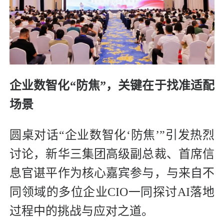
企业数智化“防焦”，关键在于找准适配
场景
圆桌对话“企业数智化‘防焦’”引发热烈
讨论，新华三集团高级副总裁、首席信
息官谌平作为核心嘉宾参与，与来自不
同领域的多位企业CIO一同探讨AI落地
过程中的挑战与应对之道。