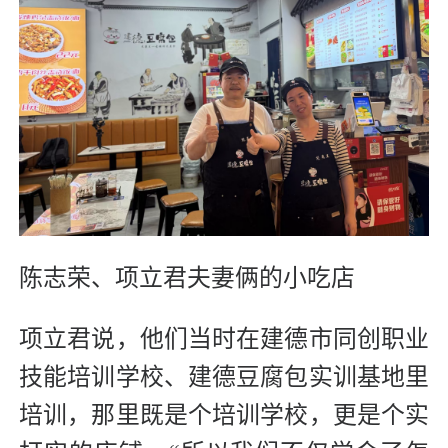
陈志荣、项立君夫妻俩的小吃店
项立君说，他们当时在建德市同创职业
技能培训学校、建德豆腐包实训基地里
培训，那里既是个培训学校，更是个实