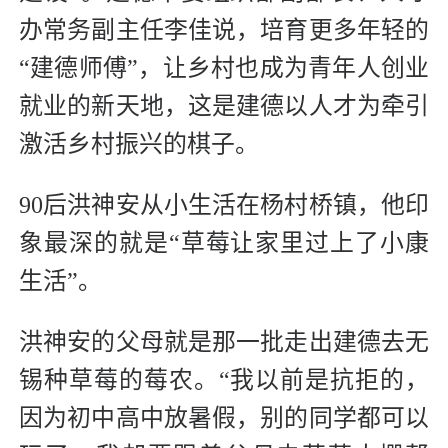
办常务副主任李佳说，培育更多年轻的
“建德师傅”，让乡村也成为青年人创业
就业的新天地，这是建德以人才为牵引
激活乡村振兴的棋子。
90后洪神安从小生活在杨村桥镇，他印
象最深的就是“草莓让家里过上了小康
生活”。
洪神安的父母就是那一批走出建德去无
锡种草莓的莓农。“我以前是抗拒的，
因为初中高中放暑假，别的同学都可以