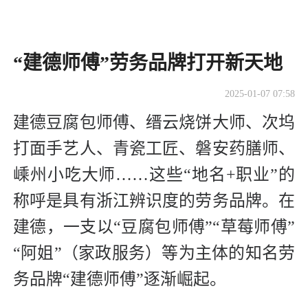
“建德师傅”劳务品牌打开新天地
2025-01-07 07:58
建德豆腐包师傅、缙云烧饼大师、次坞
打面手艺人、青瓷工匠、磐安药膳师、
嵊州小吃大师……这些“地名+职业”的
称呼是具有浙江辨识度的劳务品牌。在
建德，一支以“豆腐包师傅”“草莓师傅”
“阿姐”（家政服务）等为主体的知名劳
务品牌“建德师傅”逐渐崛起。