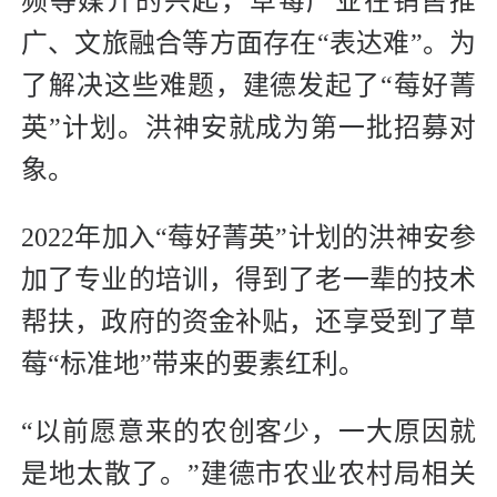
频等媒介的兴起，草莓产业在销售推
广、文旅融合等方面存在“表达难”。为
了解决这些难题，建德发起了“莓好菁
英”计划。洪神安就成为第一批招募对
象。
2022年加入“莓好菁英”计划的洪神安参
加了专业的培训，得到了老一辈的技术
帮扶，政府的资金补贴，还享受到了草
莓“标准地”带来的要素红利。
“以前愿意来的农创客少，一大原因就
是地太散了。”建德市农业农村局相关