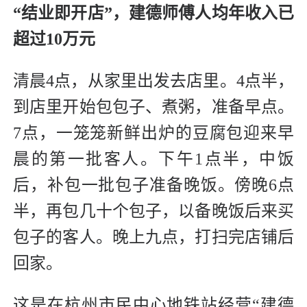
“结业即开店”，建德师傅人均年收入已
超过10万元
清晨4点，从家里出发去店里。4点半，
到店里开始包包子、煮粥，准备早点。
7点，一笼笼新鲜出炉的豆腐包迎来早
晨的第一批客人。下午1点半，中饭
后，补包一批包子准备晚饭。傍晚6点
半，再包几十个包子，以备晚饭后来买
包子的客人。晚上九点，打扫完店铺后
回家。
这是在杭州市民中心地铁站经营“建德