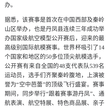
办。
据悉，该赛事是首次在中国西部及秦岭
山区举办，也是丹凤县连续三年成功举
办国家级航空模型公开赛后，迎来的最
高级别国际航模赛事。世界杯吸引了14
个国家和地区的50多位顶尖航模选手，
公开赛有来自全国的48支代表队539名
运动员，选手们齐聚秦岭腹地，上演被
誉为“空中芭蕾”的顶级飞行盛宴。赛事
期间，同步举行“跟着赛事游丹凤”、通
航表演、航空特展、特色商品展、亲子