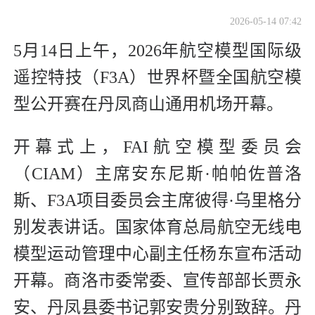
2026-05-14 07:42
5月14日上午，2026年航空模型国际级
遥控特技（F3A）世界杯暨全国航空模
型公开赛在丹凤商山通用机场开幕。
开幕式上，FAI航空模型委员会
（CIAM）主席安东尼斯·帕帕佐普洛
斯、F3A项目委员会主席彼得·乌里格分
别发表讲话。国家体育总局航空无线电
模型运动管理中心副主任杨东宣布活动
开幕。商洛市委常委、宣传部部长贾永
安、丹凤县委书记郭安贵分别致辞。丹