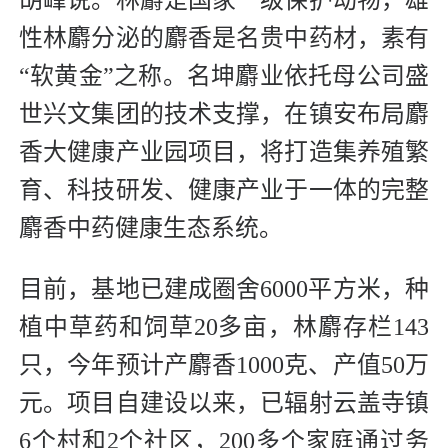
性林麝分泌的麝香是名贵中药材，素有
“软黄金”之称。名坤麝业依托母公司盛
世兴文集团的技术支撑，在镇安布局麝
香大健康产业园项目，将打造集养殖繁
育、科技研发、健康产业于一体的完整
麝香中药健康生态系统。
目前，基地已建成圈舍6000平方米，种
植中草药和饲草20多亩，林麝存栏143
只，今年预计产麝香1000克、产值50万
元。项目自建设以来，已辐射云盖寺镇
6个村和2个社区，200多个家庭通过务