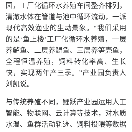
园，工厂化循环水养殖车间整齐排列，
清澈水体在管道与池中循环流动，一派
现代高效渔业的生动景象。“我们采用
的是‘鱼上楼’工厂化循环水养殖，一层
养鲈鱼、二层养鲟鱼、三层养笋壳鱼，
全程恒温养殖，饲料转化率高、生长
快，实现两年产三季。”产业园负责人
刘凯说。
与传统养殖不同，鲤跃产业园运用人工
智能、物联网、云计算等技术，对水质
水温、鱼群活动轨迹、饲料投喂等数据