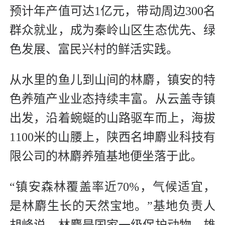
预计年产值可达1亿元，带动周边300名
群众就业，成为秦岭山区生态优先、绿
色发展、富民兴村的鲜活实践。
从水里的鱼儿到山间的林麝，镇安的特
色养殖产业业态持续丰富。从云盖寺镇
出发，沿着蜿蜒的山路驱车而上，海拔
1100米的山腰上，陕西名坤麝业科技有
限公司的林麝养殖基地便坐落于此。
“镇安森林覆盖率近70%，气候适宜，
是林麝生长的天然宝地。”基地负责人
胡峰说。林麝是国家一级保护动物，雄