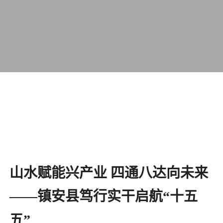
山水赋能兴产业 四通八达向未来
——镇安县笃行实干启航“十五
五”