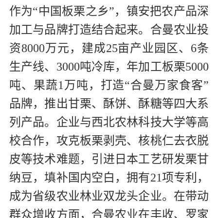
作为“中国板栗之乡”，镇安把农产品深
加工与品牌打造结合起来。合曼农业投
资8000万元，建成25亩产业园区、6条
生产线、3000吨冷库，年加工板栗5000
吨、果蔬1万吨，打造“合曼万家食客”
品牌，推出甘栗、酥饼、酥糖等四大系
列产品。企业与西北农林科技大学等高
校合作，攻克板栗剥壳、核桃仁去衣脱
皮等技术难题，引进日本工艺研发栗甘
纳豆，填补国内空白，拥有21项专利，
成为省级农业林业双龙头企业。在带动
群众增收方面，合曼农业在丰收、罗家