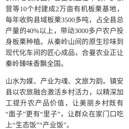
营等10个村建成2万亩有机板栗基地，
每年收购县域板栗3500多吨，占全县总
产量的40%以上，带动3000多户农户投
身板栗种植。从秦岭山间的原生珍味到
现代化车间的匠心成品，合曼农业正让
秦岭臻味香飘全国。
山水为媒、产业为魂、文旅为韵。镇安
县以农旅融合激活乡村活力，以精深加
工提升农产品价值，让美丽乡村既有
“面子”更有“里子”，让群众在家门口吃
上“生态饭”“产业饭”。