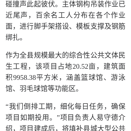
碰撞声此起彼伏。主体钢构吊装作业已
近尾声，百余名工人分布在各个作业
面，进行脚手架搭设、模板支撑及钢筋
绑扎。
作为全县规模最大的综合性公共文体民
生工程，该项目占地20.52亩，建筑面
积9958.38平方米，涵盖篮球馆、游泳
馆、羽毛球馆等功能区。
“我们倒排工期，细化每日任务，确保
项目如期投用。”项目负责人易守德介
绍，项目建成后，将填补县城大型公共