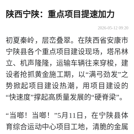
陕西宁陕：重点项目提速加力
2026-05-12 09:20
初夏秦岭，层峦叠翠。在陕西省安康市
宁陕县各个重点项目建设现场，塔吊林
立、机声隆隆，运输车辆往来穿梭，建
设者抢抓黄金施工期，以“满弓劲发”之
势掀起项目建设热潮，用项目建设的
“快速度”撑起高质量发展的“硬脊梁”。
“当啷！当啷！”5月11日，在宁陕县体
育综合运动中心项目工地，清脆的金属