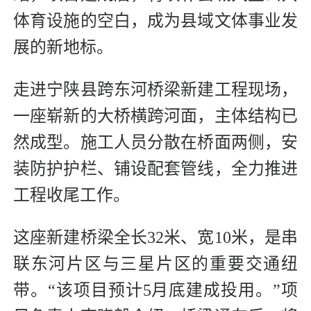
体育设施的空白，成为县域文体事业发
展的新地标。
走进宁陕县跨东河桥梁新建工程现场，
一座崭新的大桥横跨河面，主体结构已
然成型。施工人员分散在桥面两侧，安
装防护护栏、铺设配套管线，全力推进
工程收尾工作。
这座新建桥梁全长32米、宽10米，是串
联东河片区与三星片区的重要交通纽
带。“该项目预计5月底建成投用。”项