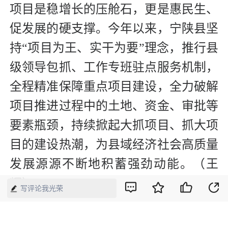
项目是稳增长的压舱石，更是惠民生、
促发展的硬支撑。今年以来，宁陕县坚
持“项目为王、实干为要”理念，推行县
级领导包抓、工作专班驻点服务机制，
全程精准保障重点项目建设，全力破解
项目推进过程中的土地、资金、审批等
要素瓶颈，持续掀起大抓项目、抓大项
目的建设热潮，为县域经济社会高质量
发展源源不断地积蓄强劲动能。（王
辉）
写评论我光荣
【来源】：经济网