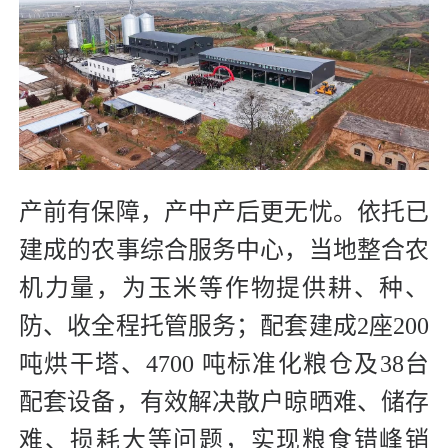
产前有保障，产中产后更无忧。依托已
建成的农事综合服务中心，当地整合农
机力量，为玉米等作物提供耕、种、
防、收全程托管服务；配套建成2座200
吨烘干塔、4700 吨标准化粮仓及38台
配套设备，有效解决散户晾晒难、储存
难、损耗大等问题，实现粮食错峰销