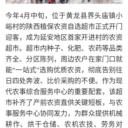
今年4月中旬，位于黄龙县界头庙镇小
峪村的陕西植保农资自选超市正式开门
迎客，成为延安地区首家开进村的农资
超市。超市内种子、化肥、农药等品类
齐全、分区陈列，周边农户在家门口就
能“一站式”选购优质农资，彻底告别往
日四处奔波、比价采购的不便。作为现
代农事综合服务中心的重要配套，该超
市补齐了产前农资直供关键短板，与农
事服务中心协同发力，为群众提供机械
耕作、烘干仓储、农机农技、劳务对