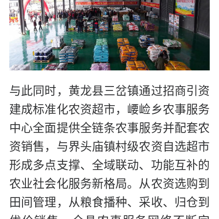
与此同时，黄龙县三岔镇通过招商引资
建成标准化农资超市，崾崄乡农事服务
中心全面提供全链条农事服务并配套农
资销售，与界头庙镇村级农资自选超市
形成多点支撑、全域联动、功能互补的
农业社会化服务新格局。从农资选购到
田间管理，从粮食播种、采收、归仓到