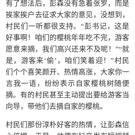
有了想法后，彭森没有急着张罗，而是
挨家挨户去征求大家的意见，没想到，
村民们一听都很支持。“彭书记，这是
好事啊！咱们的樱桃年年吃不完，游客
愿意来摘，我们高兴还来不及呢！”“就
是，游客来‘偷’，咱们笑着迎！”村民
们个个喜笑颜开、热情高涨，大家你一
言我一语，纷纷表示自家樱桃树随便
摘。有的村民甚至主动提出要给游客当
向导，带他们去摘自家的樱桃。
村民们那份淳朴好客的热情，让彭森信