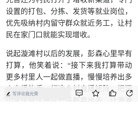
设置的打包、分拣、发货等就业岗位，
优先吸纳村内留守群众就近务工，让村
民在家门口就能实现增收。
说起漩滩村以后的发展，彭森心里早有
打算，他笑着说：“接下来我打算带动
更多村里人一起做直播，慢慢培养出多
个直播能手，打造乡村直播矩阵，把深
写评论我光荣
山里这些优质农产品都卖出去，让漩滩
村的日子一天比一天红火。”（余雅
洁）