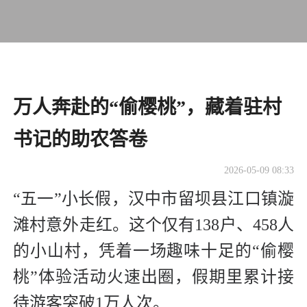
万人奔赴的“偷樱桃”，藏着驻村
书记的助农答卷
2026-05-09 08:33
“五一”小长假，汉中市留坝县江口镇漩
滩村意外走红。这个仅有138户、458人
的小山村，凭着一场趣味十足的“偷樱
桃”体验活动火速出圈，假期里累计接
待游客突破1万人次。