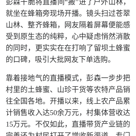
彭森干脆将直播间“搬”进了户外山林，
就坐在蜂箱旁现场开播。镜头扫过苍翠
山林、整齐蜂箱，网友隔着屏幕便能感
受到原生态的纯粹，心中疑虑悄然消散
的同时，更实实在在打响了留坝土蜂蜜
的口碑，吸引大批网友下单选购。
靠着接地气的直播模式，彭森一步步把
村里的土蜂蜜、山珍干货等农特产品销
往全国各地。开播以来，线上农产品累
计销售收入达50余万元，村集体营收达
15万元。不仅如此，直播带货产业链的
完善还为村民打开了增收新渠道，专门