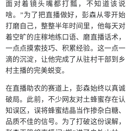
面对着镜头嘴都打瓢，不知道该说
啥。”为了把直播做好，彭森从零开始
打磨自己，整整半年时间里，他每天对
着空旷的庄稼地练口语、磨直播话术，
一点点摸索技巧、积累经验。这一点一
滴的沉淀，让他完成了从驻村干部到乡
村主播的完美蜕变。
在直播助农的赛道上，彭森始终以真诚
破局。此前，不少网友对土蜂蜜存在认
知误区，误将蜂蜜结晶当作掺杂白糖、
品质不佳的信号。为了打破这份误解，