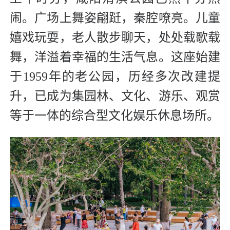
闹。广场上舞姿翩跹，秦腔嘹亮。儿童
嬉戏玩耍，老人散步聊天，处处载歌载
舞，洋溢着幸福的生活气息。这座始建
于1959年的老公园，历经多次改建提
升，已成为集园林、文化、游乐、观赏
等于一体的综合型文化娱乐休息场所。