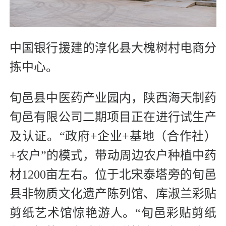
中国银行援建的淳化县大槐树村电商分
拣中心。
旬邑县中医药产业园内，陕西海天制药
旬邑有限公司二期项目正在进行试生产
及认证。“政府+企业+基地（合作社）
+农户”的模式，带动周边农户种植中药
材1200亩左右。位于北宋泰塔旁的旬邑
县非物质文化遗产陈列馆、库淑兰彩贴
剪纸艺术馆惊艳游人。“旬邑彩贴剪纸