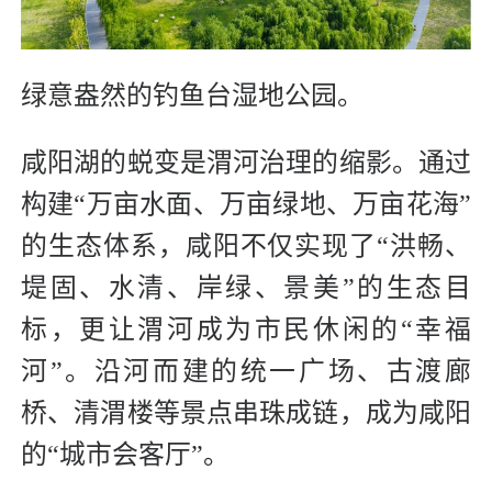
绿意盎然的钓鱼台湿地公园。
咸阳湖的蜕变是渭河治理的缩影。通过
构建“万亩水面、万亩绿地、万亩花海”
的生态体系，咸阳不仅实现了“洪畅、
堤固、水清、岸绿、景美”的生态目
标，更让渭河成为市民休闲的“幸福
河”。沿河而建的统一广场、古渡廊
桥、清渭楼等景点串珠成链，成为咸阳
的“城市会客厅”。