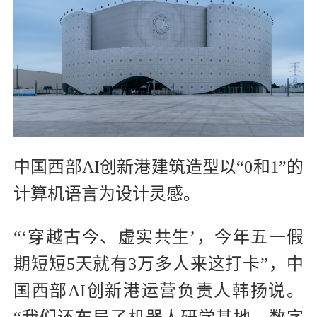
中国西部AI创新港建筑造型以“0和1”的
计算机语言为设计灵感。
“‘穿越古今、虚实共生’，今年五一假
期短短5天就有3万多人来这打卡”，中
国西部AI创新港运营负责人韩扬说。