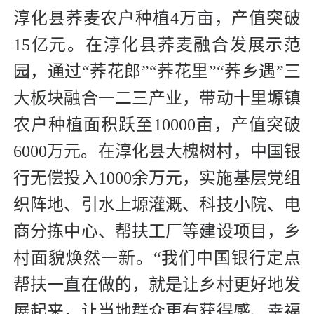
淳化县荞麦农户种植4万亩，产值突破
15亿元。在淳化县荞麦融合发展示范
园，通过“荞花郎”“荞花里”“荞乡遇”三
大板块融合一二三产业，带动十里塬镇
农户种植面积跃至10000亩，产值突破
6000万元。在淳化县大槐树村，中国银
行无偿投入1000余万元，实施基层党组
织阵地、引水上塬灌溉、科技小院、电
商分拣中心、帮扶工厂等建设项目，乡
村面貌焕然一新。“我们中国银行定点
帮扶一直在做的，就是让乡村更好地发
展起来，让当地群众更有获得感、幸福