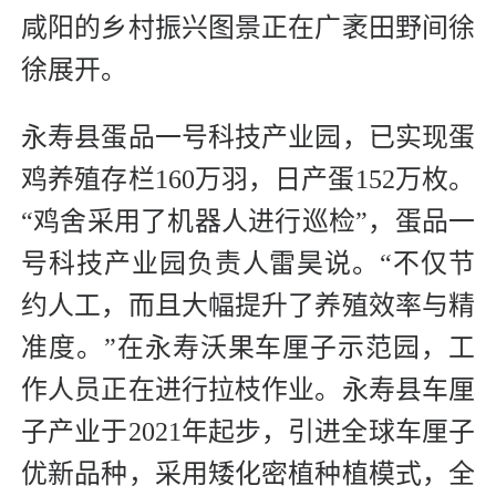
咸阳的乡村振兴图景正在广袤田野间徐
徐展开。
永寿县蛋品一号科技产业园，已实现蛋
鸡养殖存栏160万羽，日产蛋152万枚。
“鸡舍采用了机器人进行巡检”，蛋品一
号科技产业园负责人雷昊说。“不仅节
约人工，而且大幅提升了养殖效率与精
准度。”在永寿沃果车厘子示范园，工
作人员正在进行拉枝作业。永寿县车厘
子产业于2021年起步，引进全球车厘子
优新品种，采用矮化密植种植模式，全