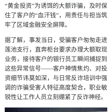
“黄金投资”为诱饵的大额诈骗，及时保
住了客户的“血汗钱”，用责任与担当筑
牢了区域金融安全屏障。
据了解，事发当日，受骗客户匆匆走进
莲池支行，直奔柜台要求办理大额取现
业务，接待客户的银行员工瞬间捕捉到
这些异常信号——客户神情焦灼、对投
资细节讳莫如深，与日常反诈培训中强
调的诈骗受害人特征高度契合，职业敏
锐性让工作人员立刻绷紧了反诈神经。