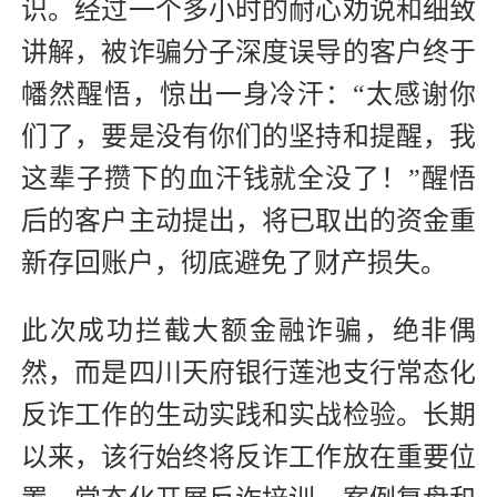
识。经过一个多小时的耐心劝说和细致
讲解，被诈骗分子深度误导的客户终于
幡然醒悟，惊出一身冷汗：“太感谢你
们了，要是没有你们的坚持和提醒，我
这辈子攒下的血汗钱就全没了！”醒悟
后的客户主动提出，将已取出的资金重
新存回账户，彻底避免了财产损失。
此次成功拦截大额金融诈骗，绝非偶
然，而是四川天府银行莲池支行常态化
反诈工作的生动实践和实战检验。长期
以来，该行始终将反诈工作放在重要位