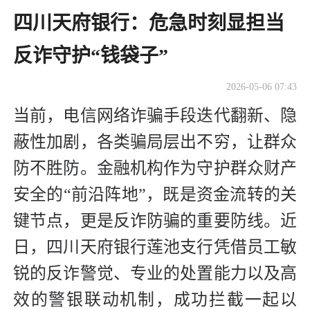
四川天府银行：危急时刻显担当
反诈守护“钱袋子”
2026-05-06 07:43
当前，电信网络诈骗手段迭代翻新、隐
蔽性加剧，各类骗局层出不穷，让群众
防不胜防。金融机构作为守护群众财产
安全的“前沿阵地”，既是资金流转的关
键节点，更是反诈防骗的重要防线。近
日，四川天府银行莲池支行凭借员工敏
锐的反诈警觉、专业的处置能力以及高
效的警银联动机制，成功拦截一起以