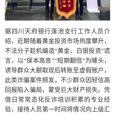
据四川天府银行莲池支行工作人员介
绍，近期随着黄金投资市场热度攀升，
不法分子趁机编造“黄金、白银投资”谎
言，以“保本高息”“短期翻倍”为噱头，
诱导群众大额取现后转账至虚假账户，
此类诈骗案件频发，不少群众因轻信高
回报陷入骗局，蒙受巨大财产损失。凭
借日常常态化反诈培训积累的专业经
验，接待人员第一时间将情况向上级汇