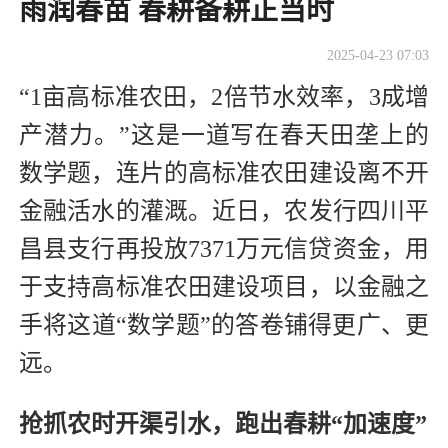
雨润春苗 春耕备耕正当时
2025-04-23 07:03
“1亩高标准农田，2倍节水效率，3成增
产潜力。”这是一道写在春天田垄上的
数学题，连片的高标准农田建设离不开
金融活水的灌溉。近日，农发行四川平
昌县支行再投放7371万元信贷资金，用
于支持高标准农田建设项目，以金融之
手将这道“数学题”的答卷铺得更广、更
远。
抢抓农时开渠引水，跑出春耕“加速度”