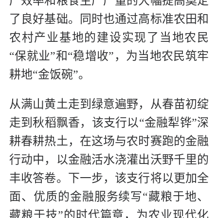
产效率和粮食生产产量的大幅提高奠定
了良好基础。同时也通过高标准农田和
农村产业基地的建设实现了当地农民
“保就业”和“稳增收”，为当地农民筑牢
耕地“金饭碗”。
从满山黄土走到绿意遍野，从春苗初绽
走到秋稻飘香，该支行以“金融犁铧”深
耕春耕热土，在这场与农时赛跑的金融
行动中，以金融活水浇灌出沃野千里的
丰收答卷。下一步，该支行将以更加全
面、优质的金融服务续写“藏粮于地、
藏粮于技”的时代篇章，为农业现代化