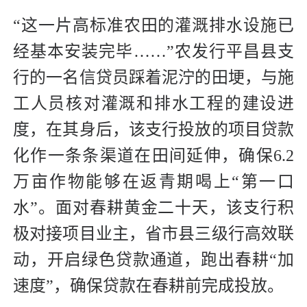
“这一片高标准农田的灌溉排水设施已
经基本安装完毕……”农发行平昌县支
行的一名信贷员踩着泥泞的田埂，与施
工人员核对灌溉和排水工程的建设进
度，在其身后，该支行投放的项目贷款
化作一条条渠道在田间延伸，确保6.2
万亩作物能够在返青期喝上“第一口
水”。面对春耕黄金二十天，该支行积
极对接项目业主，省市县三级行高效联
动，开启绿色贷款通道，跑出春耕“加
速度”，确保贷款在春耕前完成投放。