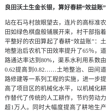
良田沃土生金长银，算好春耕“效益账”
站在石马村放眼望去，连片的高标准农
田如绿色棋盘般铺展开来，村干部指着
平整好的农田算起了春耕“效益账”：土
地整治后农机下田效率提升了65％，道
路通达率达到80%，渠系水利用系数由
0.62提高到0.82……土地整治、田间道
路修建等一系列工程的实施，进一步提
高了项目区的机械化水平，以机械化耕
作替代了传统的人工耕作，节约劳动力
超1万人。同时大幅度提高了耕地生产