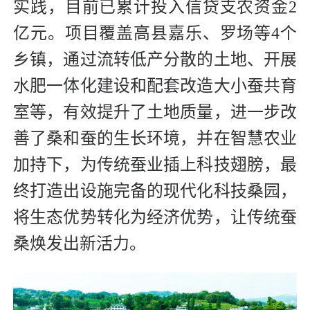
实践，目前已累计投入信贷支农资金2
亿元。项目覆盖高县嘉乐、罗场等4个
乡镇，通过流转低产分散的土地、开展
水肥一体化建设和配套改造大小蚕共育
室等，有效提升了土地质量，进一步改
善了桑和蚕的生长环境，并在智慧农业
加持下，为传统蚕业插上科技翅膀，最
终打造出设施完备的现代化科技桑园，
将生态优势转化为经济优势，让传统蚕
桑焕发出新活力。