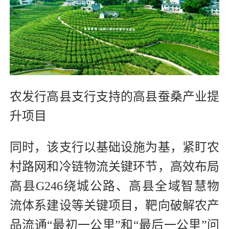
农发行高县支行支持的高县蚕桑产业提
升项目
同时，该支行以基础设施为基，紧盯农
村路网和冷链物流关键环节，高效布局
高县G246绕城公路、高县全域智慧物
流体系建设等关键项目，靶向破解农产
品流通“最初一公里”和“最后一公里”问