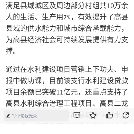
满足县域城区及周边部分村组共10万余
人的生活、生产用水，有效提升了高县
县域的供水能力和城市综合承载能力，
为高县经济社会可持续发展提供有力支
撑。
通过在水利建设项目营销上下功夫、申
报中做功课，目前该支行水利建设贷款
项目余额已突破11亿元，还重点支持了
高县水利综合治理工程项目、高县二龙
滩水库工程、四川省高县城乡供排水建
写评论我光荣
设项目、宜宾循环经济产业园供排水建