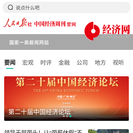
要闻
宏观
时评
金融
公司
地方
视听
下拉刷新
第二十届中国经济论坛
领导干部带头！让“带薪休假”不