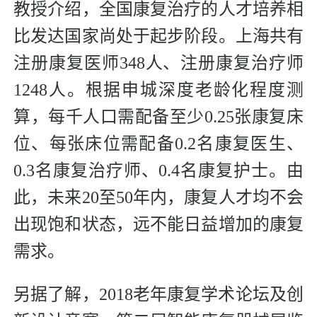
教授介绍，全国康复治疗的人才培养相
比发达国家尚处于起步阶段。上海共有
注册康复医师348人、注册康复治疗师
1248人。根据申城深度老龄化程度测
算，每千人口需配备至少0.25张康复床
位、每张床位需配备0.2名康复医生、
0.3名康复治疗师、0.4名康复护士。由
此，未来20至50年内，康复人才均不会
出现饱和状态，远不能日益增加的康复
需求。
另据了解，2018老年康复学术论坛及创