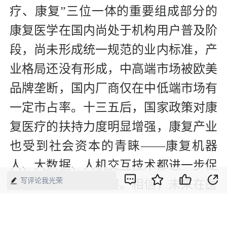
疗、康复”三位一体的重要组成部分的
康复医学在国内尚处于机构用户普及阶
段，尚未形成统一规范的业内标准，产
业格局还没有形成，中高端市场被欧美
品牌垄断，国内厂商仅在中低端市场有
一定市占率。十三五后，国家政策对康
复医疗的扶持力度明显增强，康复产业
也受到社会资本的青睐——康复机器
人、大数据、人机交互技术都进一步促
写评论我光荣
进了产业的迅速发展。相信，未来在医
疗信息化以及互联网医疗的共同助推
下，康复医疗产业将迎来快速发展期。